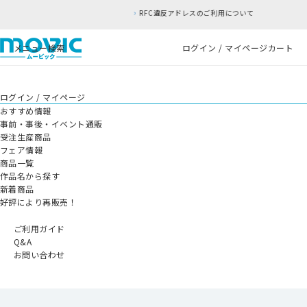
RFC違反アドレスのご利用について
メニュー
検索
ログイン / マイページ
カート
ログイン / マイページ
おすすめ情報
事前・事後・イベント通販
受注生産商品
フェア情報
商品一覧
作品名から探す
新着商品
好評により再販売！
ご利用ガイド
Q&A
お問い合わせ