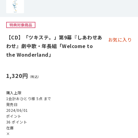
【CD】「ツキステ。」第9幕『しあわせあ
お気に入り
わせ』劇中歌・年長組「Welcome to
the Wonderland」
1,320円
購入上限
1会計おひとり様 5点 まで
発売日
2024/06/01
ポイント
36 ポイント
在庫
×