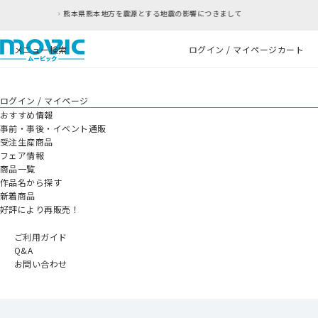
を震源とする地震の影響につきまして
RFC違反アド
メニュー
検索
ログイン / マイページ
カート
ログイン / マイページ
おすすめ情報
事前・事後・イベント通販
受注生産商品
フェア情報
商品一覧
作品名から探す
新着商品
好評により再販売！
ご利用ガイド
Q&A
お問い合わせ