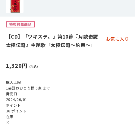
【CD】「ツキステ。」第10幕『月歌奇譚
お気に入り
太極伝奇』主題歌「太極伝奇～約束～」
1,320円
購入上限
1会計おひとり様 5点 まで
発売日
2024/06/01
ポイント
36 ポイント
在庫
×