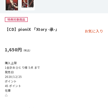
【CD】pioniX 「Xtory -承-」
お気に入り
1,650円
購入上限
1会計おひとり様 5点 まで
発売日
2020/12/25
ポイント
45 ポイント
在庫
△