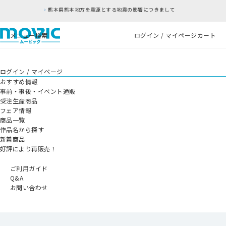
を震源とする地震の影響につきまして
RFC違反アド
メニュー
検索
ログイン / マイページ
カート
ログイン / マイページ
おすすめ情報
事前・事後・イベント通販
受注生産商品
フェア情報
商品一覧
作品名から探す
新着商品
好評により再販売！
ご利用ガイド
Q&A
お問い合わせ