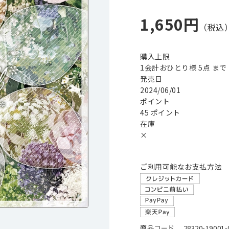
1,650円
購入上限
1会計おひとり様 5点 まで
発売日
2024/06/01
ポイント
45 ポイント
在庫
×
ご利用可能なお支払方法
商品コード
28320-19001-