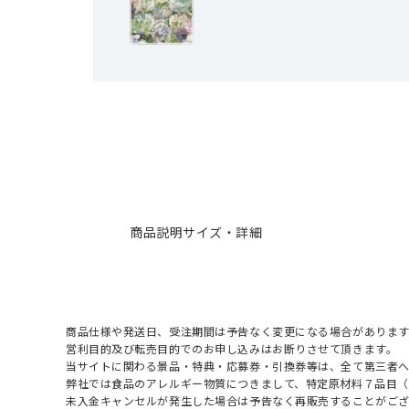
商品説明
サイズ・詳細
商品仕様や発送日、受注期間は予告なく変更になる場合があります
営利目的及び転売目的でのお申し込みはお断りさせて頂きます。
当サイトに関わる景品・特典・応募券・引換券等は、全て第三者
弊社では食品のアレルギー物質につきまして、特定原材料７品目
未入金キャンセルが発生した場合は予告なく再販売することがご