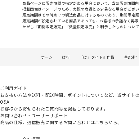
商品ページに販売期間の指定がある場合において、当該販売期間内
掲載画像はイメージのため、実際の商品と多少異なる場合がござい
販売期間はその時点での製造商品に対するものであり、期間限定
販売期間が設定されている商品であっても、お客様の承諾なく再販
ただし「期間限定販売」「数量限定販売」と明示したものについ
ホーム
は行
「は」タイトル作品
華Doll*
ご利用ガイド
お支払い方法や送料・配送時間、ポイントについてなど、当サイト
Q&A
お客様から寄せられたご質問等を掲載しております。
お問い合わせ・ユーザーサポート
商品の仕様、通信販売に関するお問い合わせはこちらから。