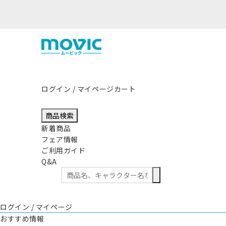
熊本県熊本地方を震源とする地震の影響につきまして
ログイン / マイページ
カート
商品検索
新着商品
フェア情報
ご利用ガイド
Q&A
ログイン / マイページ
おすすめ情報