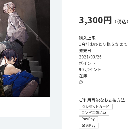
3,300円
購入上限
1会計おひとり様 5点 まで
発売日
2021/03/26
ポイント
90 ポイント
在庫
◎
ご利用可能なお支払方法