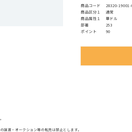
商品コード
28320-19001-
商品区分１
通常
商品属性１
華ドル
部署
253
ポイント
90
。
への譲渡・オークション等の転売は禁止とします。