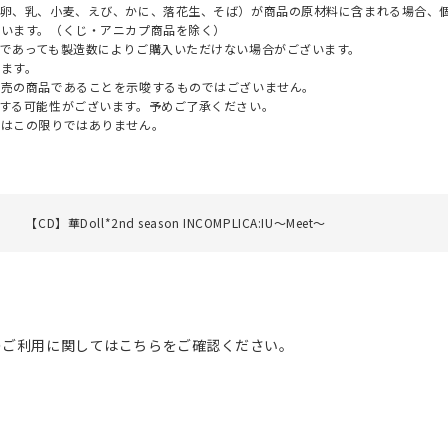
（卵、乳、小麦、えび、かに、落花生、そば）が商品の原材料に含まれる場合、
ざいます。（くじ・アニカプ商品を除く）
であっても製造数によりご購入いただけない場合がございます。
ます。
販売の商品であることを示唆するものではございません。
する可能性がございます。予めご了承ください。
てはこの限りではありません。
【CD】華Doll*2nd season INCOMPLICA:IU～Meet～
のご利用に関してはこちらをご確認ください。