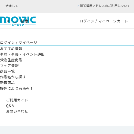
RFC違反アドレスのご利用について
メニュー
検索
ログイン / マイページ
カート
ログイン / マイページ
おすすめ情報
事前・事後・イベント通販
受注生産商品
フェア情報
商品一覧
作品名から探す
新着商品
好評により再販売！
ご利用ガイド
Q&A
お問い合わせ