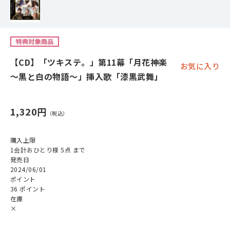
【CD】「ツキステ。」第11幕「月花神楽
お気に入り
～黒と白の物語～」挿入歌「漆黒武舞」
1,320円
購入上限
1会計おひとり様 5点 まで
発売日
2024/06/01
ポイント
36 ポイント
在庫
×