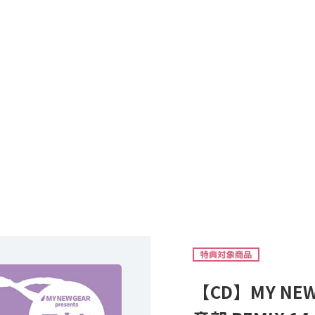
【CD】MY NEW 