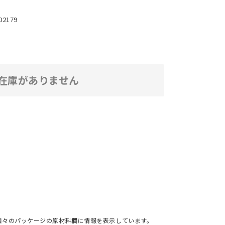
02179
在庫がありません
個々のパッケージの原材料欄に情報を表示しています。