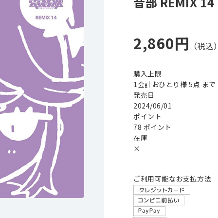
音部 REMIX 14
2,860円
購入上限
1会計おひとり様 5点 まで
発売日
2024/06/01
ポイント
78 ポイント
在庫
×
ご利用可能なお支払方法