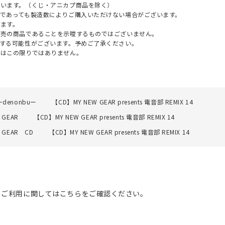
ざいます。（くじ・アニカプ商品を除く）
であっても製造数によりご購入いただけない場合がございます。
ます。
販売の商品であることを示唆するものではございません。
する可能性がございます。予めご了承ください。
てはこの限りではありません。
denonbuー
【CD】MY NEW GEAR presents 電音部 REMIX 14
 GEAR
【CD】MY NEW GEAR presents 電音部 REMIX 14
W GEAR CD
【CD】MY NEW GEAR presents 電音部 REMIX 14
のご利用に関してはこちらをご確認ください。