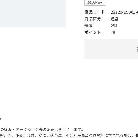
商品コード
28320-19001-
商品区分１
通常
部署
253
ポイント
78
。
への譲渡・オークション等の転売は禁止とします。
（卵、乳、小麦、えび、かに、落花生、そば）が商品の原材料に含まれる場合、