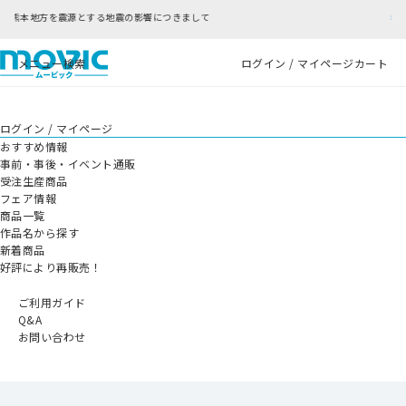
響につきまして
RFC違反アドレスのご利用について
メニュー
検索
ログイン / マイページ
カート
ログイン / マイページ
おすすめ情報
事前・事後・イベント通販
受注生産商品
フェア情報
商品一覧
作品名から探す
新着商品
好評により再販売！
ご利用ガイド
Q&A
お問い合わせ