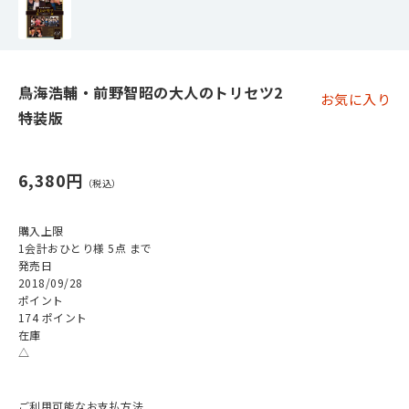
鳥海浩輔・前野智昭の大人のトリセツ2
お気に入り
特装版
6,380円
購入上限
1会計おひとり様 5点 まで
発売日
2018/09/28
ポイント
174 ポイント
在庫
△
ご利用可能なお支払方法