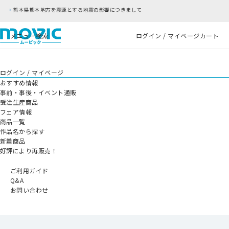
響につきまして
RFC違反アドレスのご利用について
メニュー
検索
ログイン / マイページ
カート
ログイン / マイページ
おすすめ情報
事前・事後・イベント通販
受注生産商品
フェア情報
商品一覧
作品名から探す
新着商品
好評により再販売！
ご利用ガイド
Q&A
お問い合わせ