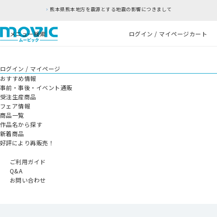
本県熊本地方を震源とする地震の影響につきまして
メニュー
検索
ログイン / マイページ
カート
ログイン / マイページ
おすすめ情報
事前・事後・イベント通販
受注生産商品
フェア情報
商品一覧
作品名から探す
新着商品
好評により再販売！
ご利用ガイド
Q&A
お問い合わせ