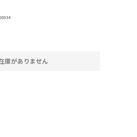
00334
在庫がありません