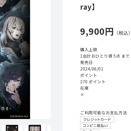
ray】
9,900円
購入上限
1会計おひとり様 5点 まで
発売日
2024/06/01
ポイント
270 ポイント
在庫
×
ご利用可能なお支払方法