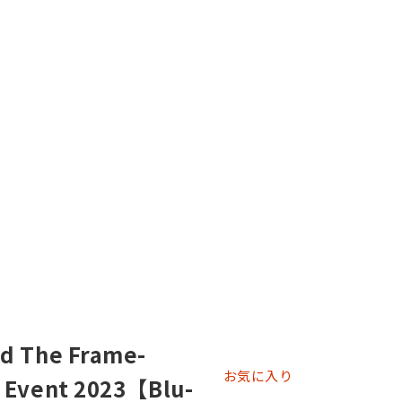
nd The Frame-
お気に入り
e Event 2023【Blu-