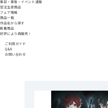
事前・事後・イベント通販
受注生産商品
フェア情報
商品一覧
作品名から探す
新着商品
好評により再販売！
ご利用ガイド
Q&A
お問い合わせ