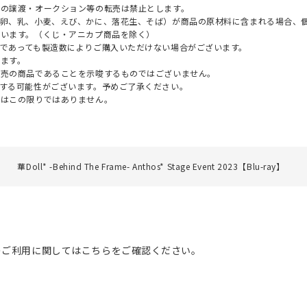
への譲渡・オークション等の転売は禁止とします。
（卵、乳、小麦、えび、かに、落花生、そば）が商品の原材料に含まれる場合、
ざいます。（くじ・アニカプ商品を除く）
であっても製造数によりご購入いただけない場合がございます。
ます。
販売の商品であることを示唆するものではございません。
する可能性がございます。予めご了承ください。
てはこの限りではありません。
華Doll* -Behind The Frame- Anthos* Stage Event 2023【Blu-ray】
のご利用に関してはこちらをご確認ください。