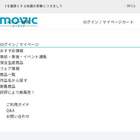
つきまして
RFC違反アドレスのご利用について
メニュー
検索
ログイン / マイページ
カート
ログイン / マイページ
おすすめ情報
事前・事後・イベント通販
受注生産商品
フェア情報
商品一覧
作品名から探す
新着商品
好評により再販売！
ご利用ガイド
Q&A
お問い合わせ