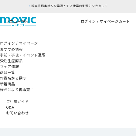
熊本県熊本地方を震源とする地震の影響につきまして
メニュー
検索
ログイン / マイページ
カート
ログイン / マイページ
おすすめ情報
事前・事後・イベント通販
受注生産商品
フェア情報
商品一覧
作品名から探す
新着商品
好評により再販売！
ご利用ガイド
Q&A
お問い合わせ