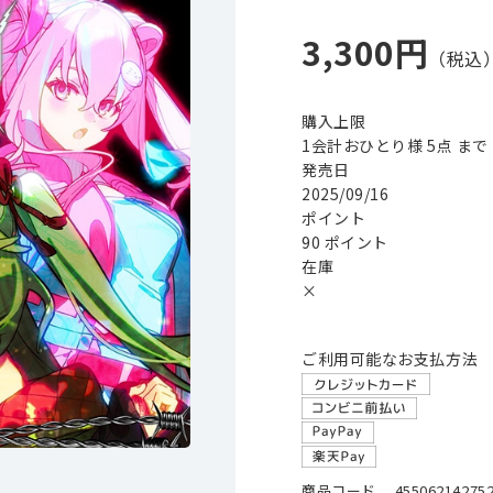
3,300円
購入上限
1会計おひとり様 5点 まで
発売日
2025/09/16
ポイント
90 ポイント
在庫
×
ご利用可能なお支払方法
商品コード
455062142752