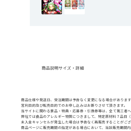
商品説明
サイズ・詳細
商品仕様や発送日、受注期間は予告なく変更になる場合があります
営利目的及び転売目的でのお申し込みはお断りさせて頂きます。
当サイトに関わる景品・特典・応募券・引換券等は、全て第三者
弊社では食品のアレルギー物質につきまして、特定原材料７品目
未入金キャンセルが発生した場合は予告なく再販売することがご
商品ページに販売期間の指定がある場合において、当該販売期間内