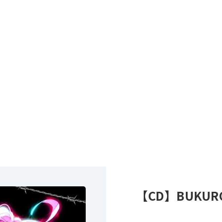
【CD】BUKURO