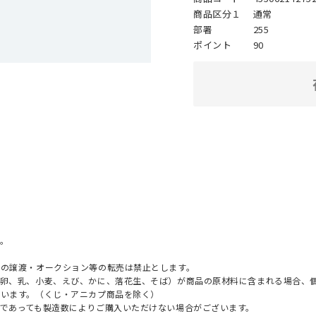
商品区分１
通常
部署
255
ポイント
90
。
への譲渡・オークション等の転売は禁止とします。
（卵、乳、小麦、えび、かに、落花生、そば）が商品の原材料に含まれる場合、
ざいます。（くじ・アニカプ商品を除く）
であっても製造数によりご購入いただけない場合がございます。