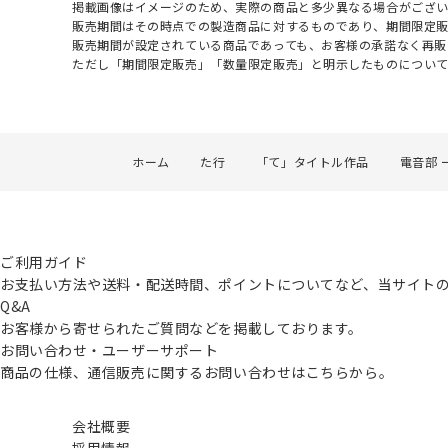
掲載画像はイメージのため、実際の商品と多少異なる場合がござい
販売期間はその時点での製造商品に対するものであり、期間限定
販売期間が設定されている商品であっても、お客様の承諾なく再販
ただし「期間限定販売」「数量限定販売」と明示したものについ
ホーム
た行
「て」タイトル作品
電音部 ー
ご利用ガイド
お支払い方法や送料・配送時間、ポイントについてなど、当サイト
Q&A
お客様から寄せられたご質問などを掲載しております。
お問い合わせ・ユーザーサポート
商品の仕様、通信販売に関するお問い合わせはこちらから。
会社概要