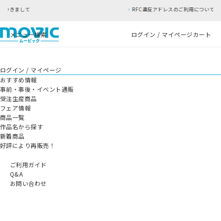
RFC違反アドレスのご利用について
メニュー
検索
ログイン / マイページ
カート
ログイン / マイページ
おすすめ情報
事前・事後・イベント通販
受注生産商品
フェア情報
商品一覧
作品名から探す
新着商品
好評により再販売！
ご利用ガイド
Q&A
お問い合わせ