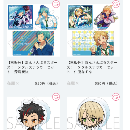
【再販分】あんさんぶるスター
【再販分】あんさんぶるスター
ズ！ メタルステッカーセッ
ズ！ メタルステッカーセッ
ト 深海奏汰
ト 仁兎なずな
在庫
×
在庫
×
550円
550円