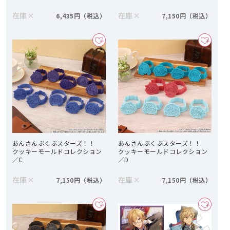
在庫
×
在庫
×
6,435円
7,150円
あんさんぶくぶスターズ！！
あんさんぶくぶスターズ！！
クッキーモールドコレクション
クッキーモールドコレクション
／C
／D
在庫
×
在庫
×
7,150円
7,150円