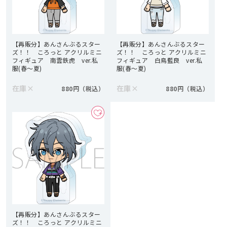
【再販分】あんさんぶるスター
【再販分】あんさんぶるスター
ズ！！ ころっと アクリルミニ
ズ！！ ころっと アクリルミニ
フィギュア 南雲鉄虎 ver.私
フィギュア 白鳥藍良 ver.私
服(春～夏)
服(春～夏)
在庫
×
在庫
×
880円
880円
【再販分】あんさんぶるスター
ズ！！ ころっと アクリルミニ