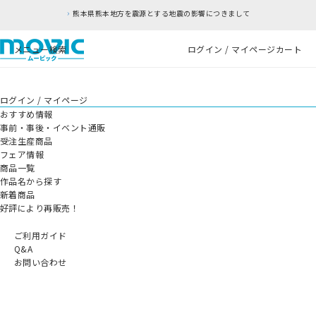
本県熊本地方を震源とする地震の影響につきまして
メニュー
検索
ログイン / マイページ
カート
ログイン / マイページ
おすすめ情報
事前・事後・イベント通販
受注生産商品
フェア情報
商品一覧
作品名から探す
新着商品
好評により再販売！
ご利用ガイド
Q&A
お問い合わせ