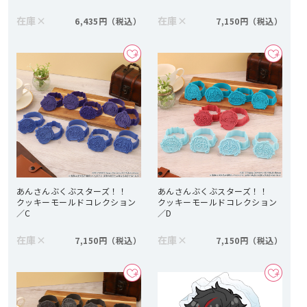
在庫
×
在庫
×
6,435円
7,150円
あんさんぶくぶスターズ！！
あんさんぶくぶスターズ！！
クッキーモールドコレクション
クッキーモールドコレクション
／C
／D
在庫
×
在庫
×
7,150円
7,150円