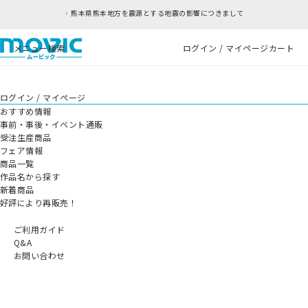
熊本県熊本地方を震源とする地震の影響につきまして
メニュー
検索
ログイン / マイページ
カート
ログイン / マイページ
おすすめ情報
事前・事後・イベント通販
受注生産商品
フェア情報
商品一覧
作品名から探す
新着商品
好評により再販売！
ご利用ガイド
Q&A
お問い合わせ