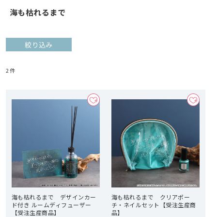
海も枯れるまで
絞り込み
2
件
海も枯れるまで デザインカー
海も枯れるまで クリアポー
ド付き ルームディフューザー
チ・ネイルセット【受注生産商
【受注生産商品】
品】