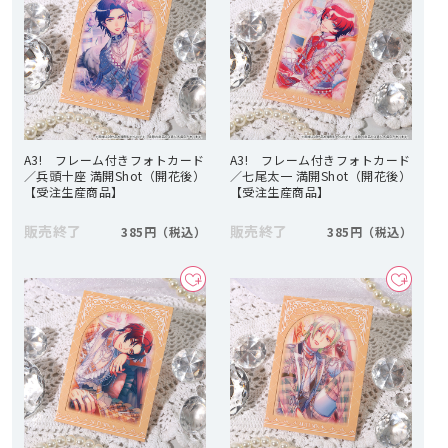
A3! フレーム付きフォトカード
A3! フレーム付きフォトカード
／兵頭十座 満開Shot（開花後）
／七尾太一 満開Shot（開花後）
【受注生産商品】
【受注生産商品】
販売終了
販売終了
385円
385円