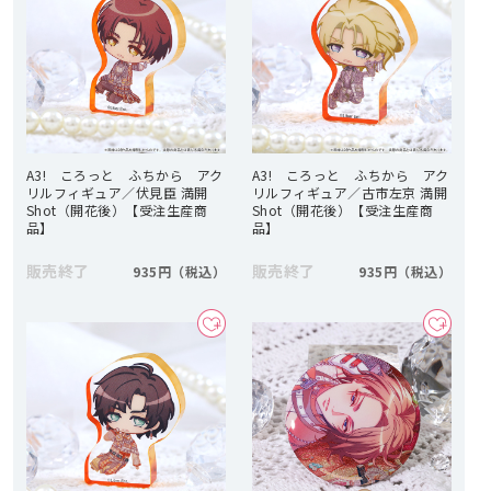
A3! ころっと ふちから アク
A3! ころっと ふちから アク
リルフィギュア／伏見臣 満開
リルフィギュア／古市左京 満開
Shot（開花後）【受注生産商
Shot（開花後）【受注生産商
品】
品】
販売終了
販売終了
935円
935円