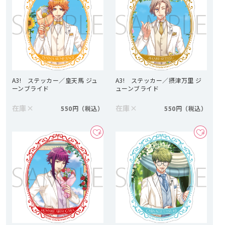
A3! ステッカー／皇天馬 ジュ
A3! ステッカー／摂津万里 ジ
ーンブライド
ューンブライド
在庫
×
在庫
×
550円
550円