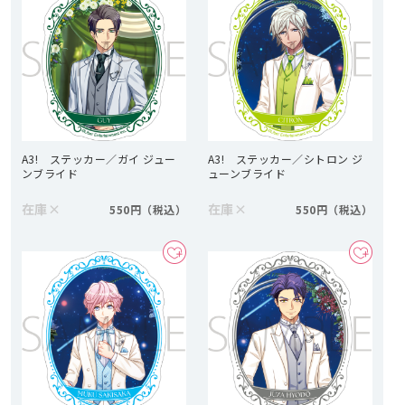
A3! ステッカー／ガイ ジュー
A3! ステッカー／シトロン ジ
ンブライド
ューンブライド
在庫
×
在庫
×
550円
550円