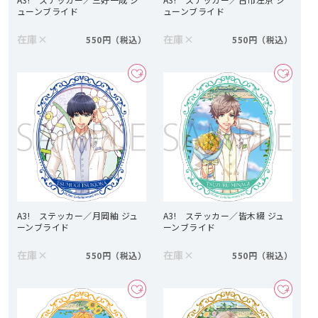
ューンブライド
ューンブライド
在庫
×
在庫
×
550円
550円
A3! ステッカー／月岡紬 ジュ
A3! ステッカー／皆木綴 ジュ
ーンブライド
ーンブライド
在庫
×
在庫
×
550円
550円