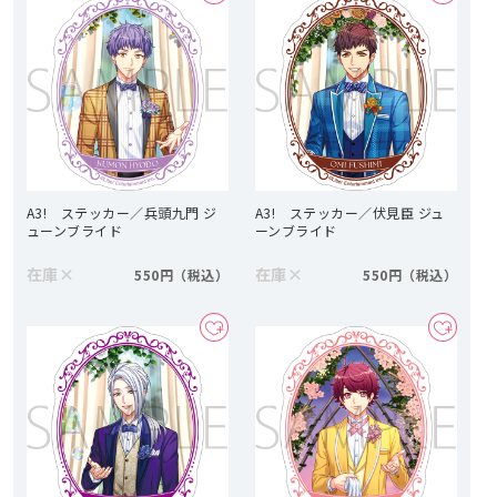
A3! ステッカー／兵頭九門 ジ
A3! ステッカー／伏見臣 ジュ
ューンブライド
ーンブライド
在庫
×
在庫
×
550円
550円