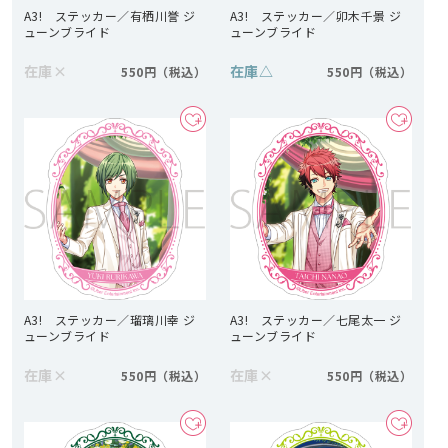
A3! ステッカー／有栖川誉 ジ
A3! ステッカー／卯木千景 ジ
ューンブライド
ューンブライド
在庫
×
在庫
△
550円
550円
A3! ステッカー／瑠璃川幸 ジ
A3! ステッカー／七尾太一 ジ
ューンブライド
ューンブライド
在庫
×
在庫
×
550円
550円