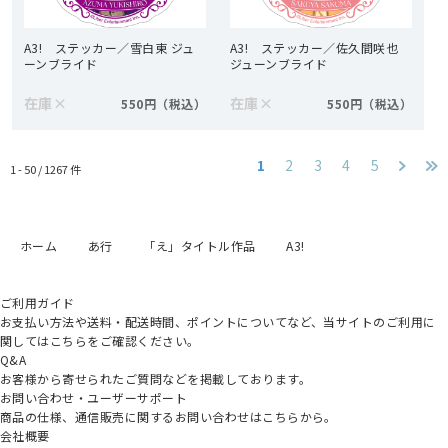
A3! ステッカー／雪白東 ジュ
A3! ステッカー／佐久間咲也
ーンブライド
ジューンブライド
在庫
×
在庫
×
550円
550円
1
2
3
4
5
1 - 50 /
1267
件
ホーム
あ行
「え」タイトル作品
A3!
ご利用ガイド
お支払い方法や送料・配送時間、ポイントについてなど、当サイトのご利用に
関してはこちらをご確認ください。
Q&A
お客様から寄せられたご質問などを掲載しております。
お問い合わせ・ユーザーサポート
商品の仕様、通信販売に関するお問い合わせはこちらから。
会社概要