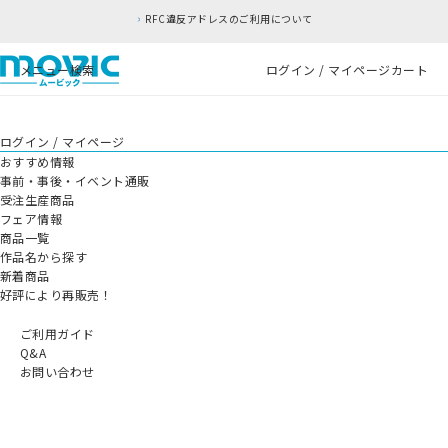
RFC違反アドレスのご利用について
メニュー
検索
ログイン / マイページ
カート
ログイン / マイページ
おすすめ情報
事前・事後・イベント通販
受注生産商品
フェア情報
商品一覧
作品名から探す
新着商品
好評により再販売！
ご利用ガイド
Q&A
お問い合わせ