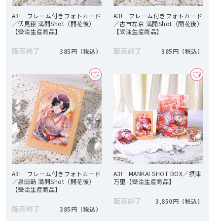
A3! フレーム付きフォトカード
A3! フレーム付きフォトカード
／伏見臣 満開Shot（開花後）
／古市左京 満開Shot（開花後）
【受注生産商品】
【受注生産商品】
販売終了
販売終了
385円
385円
A3! フレーム付きフォトカード
A3! MANKAI SHOT BOX／摂津
／泉田莇 満開Shot（開花後）
万里【受注生産商品】
【受注生産商品】
販売終了
3,850円
販売終了
385円