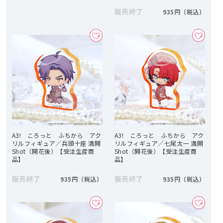
販売終了
935円
A3! ころっと ふちから アク
A3! ころっと ふちから アク
リルフィギュア／兵頭十座 満開
リルフィギュア／七尾太一 満開
Shot（開花後）【受注生産商
Shot（開花後）【受注生産商
品】
品】
販売終了
販売終了
935円
935円