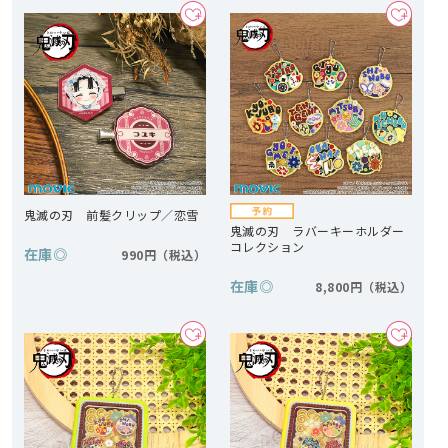
鬼滅の刃 前髪クリップ／恋雪
鬼滅の刃 ラバーキーホルダー
コレクション
在庫
◎
990円
在庫
◎
8,800円