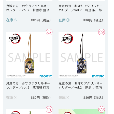
鬼滅の刃 お守りアクリルキー
鬼滅の刃 お守りアクリルキー
ホルダー／vol.2 甘露寺 蜜璃
ホルダー／vol.2 時透 無一郎
在庫
△
在庫
◎
880円
880円
鬼滅の刃 お守りアクリルキー
鬼滅の刃 お守りアクリルキー
ホルダー／vol.2 悲鳴嶼 行冥
ホルダー／vol.2 伊黒 小芭内
在庫
×
在庫
×
880円
880円