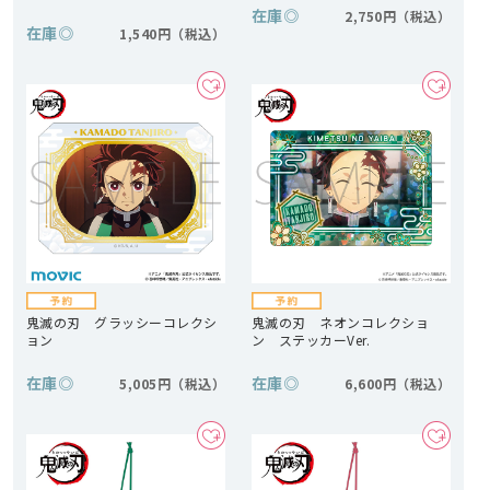
在庫
◎
2,750円
在庫
◎
1,540円
鬼滅の刃 グラッシーコレクシ
鬼滅の刃 ネオンコレクショ
ョン
ン ステッカーVer.
在庫
◎
在庫
◎
5,005円
6,600円