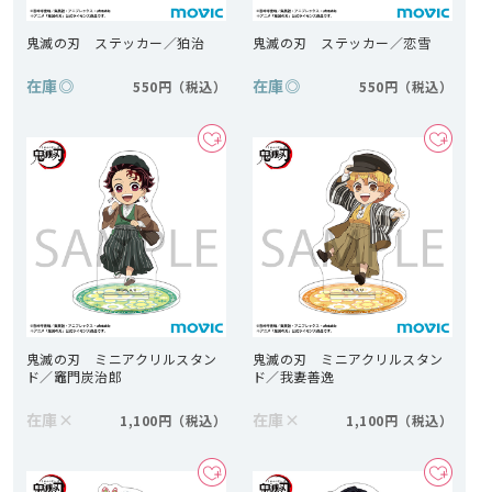
鬼滅の刃 ステッカー／狛治
鬼滅の刃 ステッカー／恋雪
在庫
◎
在庫
◎
550円
550円
鬼滅の刃 ミニアクリルスタン
鬼滅の刃 ミニアクリルスタン
ド／竈門炭治郎
ド／我妻善逸
在庫
×
在庫
×
1,100円
1,100円