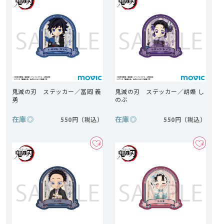
鬼滅の刃 ステッカー／冨岡 義
鬼滅の刃 ステッカー／胡蝶 し
勇
のぶ
在庫
◎
在庫
◎
550円
550円