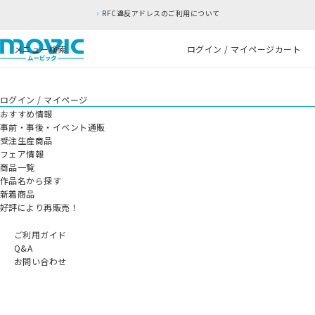
RFC違反アドレスのご利用について
メニュー
検索
ログイン / マイページ
カート
ログイン / マイページ
おすすめ情報
事前・事後・イベント通販
受注生産商品
フェア情報
商品一覧
作品名から探す
新着商品
好評により再販売！
ご利用ガイド
Q&A
お問い合わせ