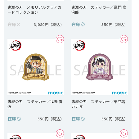
鬼滅の刃 メモリアルクリアカ
鬼滅の刃 ステッカー／竈門 炭
ードコレクション
治郎
在庫
×
在庫
◎
3,080円
550円
鬼滅の刃 ステッカー／我妻 善
鬼滅の刃 ステッカー／栗花落
逸
カナヲ
在庫
◎
在庫
◎
550円
550円