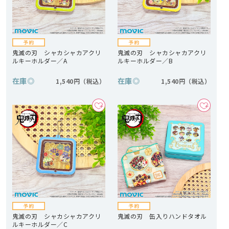
鬼滅の刃 シャカシャカアクリ
鬼滅の刃 シャカシャカアクリ
ルキーホルダー／A
ルキーホルダー／B
在庫
◎
在庫
◎
1,540円
1,540円
鬼滅の刃 シャカシャカアクリ
鬼滅の刃 缶入りハンドタオル
ルキーホルダー／C