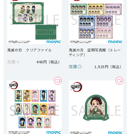
鬼滅の刃 クリアファイル
鬼滅の刃 証明写真館（トレー
ディング）
在庫
×
440円
在庫
◎
1,925円