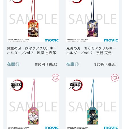
鬼滅の刃 お守りアクリルキー
鬼滅の刃 お守りアクリルキー
ホルダー／vol.2 煉獄 杏寿郎
ホルダー／vol.2 宇髄 天元
在庫
◎
在庫
◎
880円
880円