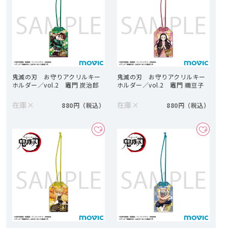
鬼滅の刃 お守りアクリルキー
鬼滅の刃 お守りアクリルキー
ホルダー／vol.2 竈門 炭治郎
ホルダー／vol.2 竈門 禰豆子
在庫
×
在庫
×
880円
880円