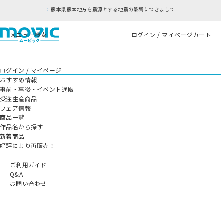
熊本県熊本地方を震源とする地震の影響につきまして
メニュー
検索
ログイン / マイページ
カート
ログイン / マイページ
おすすめ情報
事前・事後・イベント通販
受注生産商品
フェア情報
商品一覧
作品名から探す
新着商品
好評により再販売！
ご利用ガイド
Q&A
お問い合わせ