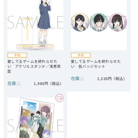
愛してるゲームを終わらせた
愛してるゲームを終わらせた
い アクリルスタンド／浅葱若
い 缶バッジセット
菜
在庫
△
1,320円
在庫
△
1,980円