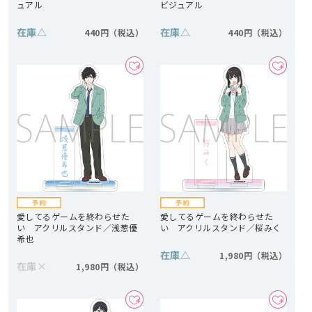
ュアル
ビジュアル
在庫
△
在庫
△
440円
440円
愛してるゲームを終わらせた
愛してるゲームを終わらせた
い アクリルスタンド／浅葱優
い アクリルスタンド／桜みく
希也
在庫
△
1,980円
在庫
×
1,980円