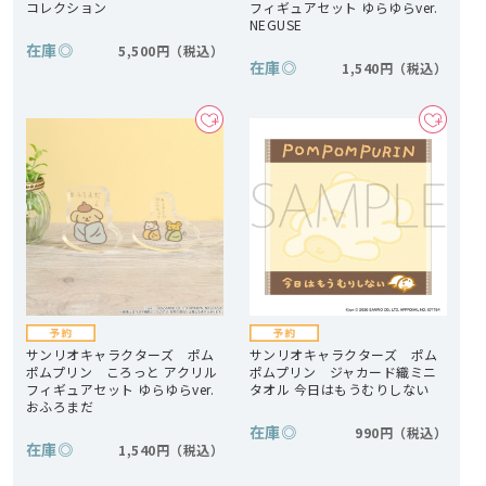
コレクション
フィギュアセット ゆらゆらver.
NEGUSE
在庫
◎
5,500円
在庫
◎
1,540円
サンリオキャラクターズ ポム
サンリオキャラクターズ ポム
ポムプリン ころっと アクリル
ポムプリン ジャカード織ミニ
フィギュアセット ゆらゆらver.
タオル 今日はもうむりしない
おふろまだ
在庫
◎
990円
在庫
◎
1,540円