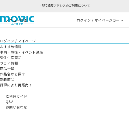
RFC違反アドレスのご利用について
メニュー
検索
ログイン / マイページ
カート
ログイン / マイページ
おすすめ情報
事前・事後・イベント通販
受注生産商品
フェア情報
商品一覧
作品名から探す
新着商品
好評により再販売！
ご利用ガイド
Q&A
お問い合わせ