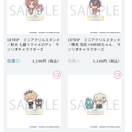
18TRIP ミニアクリルスタンド
18TRIP ミニアクリルスタンド
／斜木 七基×マイメロディ サ
／輝矢 宗氏×KIRIMIちゃん. サ
ンリオキャラクターズ
ンリオキャラクターズ
在庫
◎
在庫
×
1,100円
1,100円