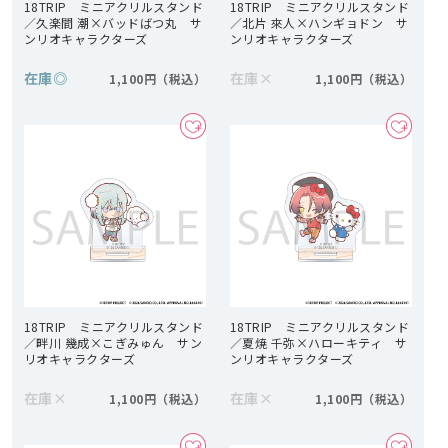
18TRIP ミニアクリルスタンド
18TRIP ミニアクリルスタンド
／久楽間 潮×バッドばつ丸 サ
／北片 來人×ハンギョドン サ
ンリオキャラクターズ
ンリオキャラクターズ
在庫
◎
在庫
×
1,100円
1,100円
18TRIP ミニアクリルスタンド
18TRIP ミニアクリルスタンド
／畔川 幾成×こぎみゅん サン
／夏焼 千弥×ハローキティ サ
リオキャラクターズ
ンリオキャラクターズ
在庫
×
在庫
×
1,100円
1,100円