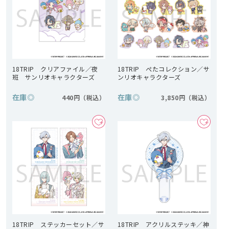
18TRIP クリアファイル／夜
18TRIP ぺたコレクション／サ
班 サンリオキャラクターズ
ンリオキャラクターズ
在庫
◎
在庫
◎
440円
3,850円
18TRIP ステッカーセット／サ
18TRIP アクリルステッキ／神