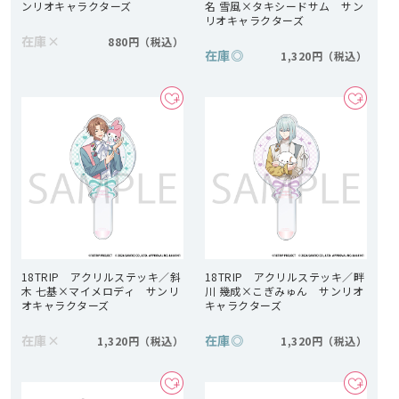
ンリオキャラクターズ
名 雪風×タキシードサム サン
リオキャラクターズ
在庫
×
880円
在庫
◎
1,320円
18TRIP アクリルステッキ／斜
18TRIP アクリルステッキ／畔
木 七基×マイメロディ サンリ
川 幾成×こぎみゅん サンリオ
オキャラクターズ
キャラクターズ
在庫
×
在庫
◎
1,320円
1,320円