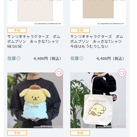
サンリオキャラクターズ ポム
サンリオキャラクターズ ポム
ポムプリン おっきなTシャツ
ポムプリン おっきなTシャツ
NEGUSE
今日はもうむりしない
在庫
◎
在庫
◎
4,400円
4,400円