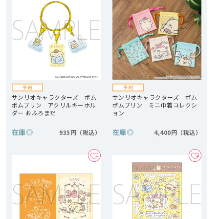
サンリオキャラクターズ ポム
サンリオキャラクターズ ポム
ポムプリン アクリルキーホル
ポムプリン ミニ巾着コレクシ
ダー おふろまだ
ョン
在庫
◎
在庫
◎
935円
4,400円