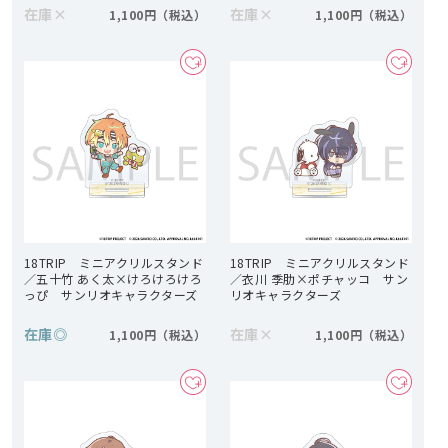
在庫
×
在庫
×
1,100円
1,100円
18TRIP ミニアクリルスタンド
18TRIP ミニアクリルスタンド
／五十竹 あく太×けろけろけろ
／衣川 季肋×ポチャッコ サン
っぴ サンリオキャラクターズ
リオキャラクターズ
在庫
◎
在庫
×
1,100円
1,100円