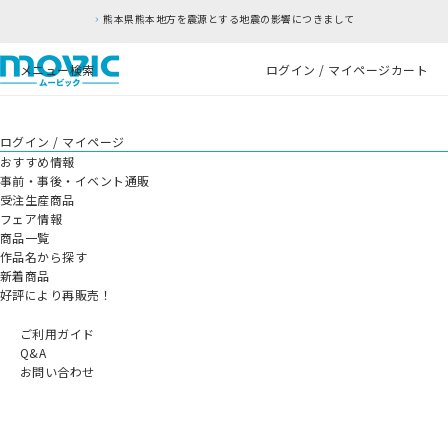
熊本県熊本地方を震源とする地震の影響につきまして
メニュー
検索
ログイン / マイページ
カート
ログイン / マイページ
おすすめ情報
事前・事後・イベント通販
受注生産商品
フェア情報
商品一覧
作品名から探す
新着商品
好評により再販売！
ご利用ガイド
Q&A
お問い合わせ