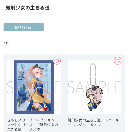
処刑少女の生きる道
絞り込み
7
件
きゃらスリーブコレクション
処刑少女の生きる道 ラバーキ
マットシリーズ 「処刑少女の
ーホルダー／メノウ
生きる道」 メノウ