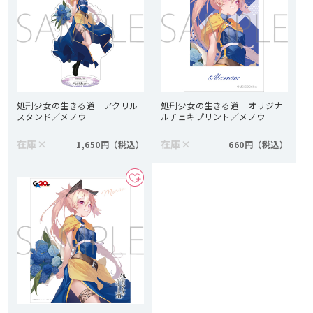
処刑少女の生きる道 アクリル
処刑少女の生きる道 オリジナ
スタンド／メノウ
ルチェキプリント／メノウ
在庫
×
在庫
×
1,650円
660円