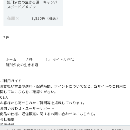
処刑少女の生きる道 キャンバ
スボード／メノウ
在庫
×
3,850円
7
件
ホーム
さ行
「し」タイトル作品
処刑少女の生きる道
ご利用ガイド
お支払い方法や送料・配送時間、ポイントについてなど、当サイトのご利用に
関してはこちらをご確認ください。
Q&A
お客様から寄せられたご質問等を掲載しております。
お問い合わせ・ユーザーサポート
商品の仕様、通信販売に関するお問い合わせはこちらから。
会社概要
採用情報