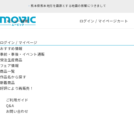
熊本県熊本地方を震源とする地震の影響につきまして
メニュー
検索
ログイン / マイページ
カート
ログイン / マイページ
おすすめ情報
事前・事後・イベント通販
受注生産商品
フェア情報
商品一覧
作品名から探す
新着商品
好評により再販売！
ご利用ガイド
Q&A
お問い合わせ