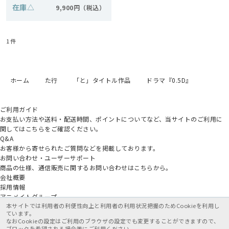
在庫
△
9,900円
1
件
ホーム
た行
「と」タイトル作品
ドラマ『0.5D』
ご利用ガイド
お支払い方法や送料・配送時間、ポイントについてなど、当サイトのご利用に
関してはこちらをご確認ください。
Q&A
お客様から寄せられたご質問などを掲載しております。
お問い合わせ・ユーザーサポート
商品の仕様、通信販売に関するお問い合わせはこちらから。
会社概要
採用情報
アニメイトグループ
本サイトでは利用者の利便性向上と利用者の利用状況把握のためCookieを利用し
ています。
なおCookieの設定はご利用のブラウザの設定でも変更することができますので、
ブロックを希望される場合等にご利用ください。