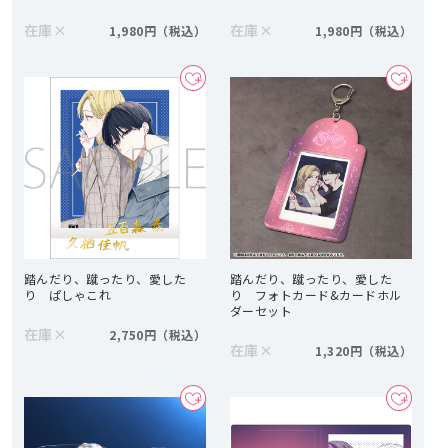
在庫
×
在庫
×
1,980円
1,980円
踏んだり、蹴ったり、愛した
踏んだり、蹴ったり、愛した
り ぱしゃこれ
り フォトカード&カードホル
ダーセット
在庫
×
2,750円
在庫
×
1,320円