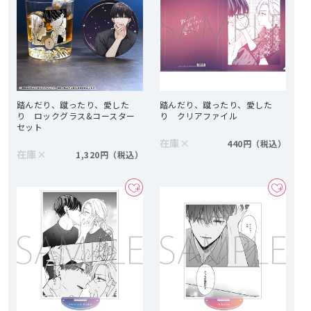
踏んだり、蹴ったり、愛した
踏んだり、蹴ったり、愛した
り ロックグラス&コースター
り クリアファイル
セット
在庫
×
440円
在庫
×
1,320円