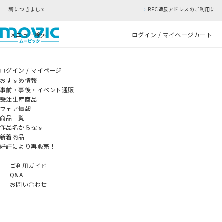
RFC違反アドレスのご利用について
メニュー
検索
ログイン / マイページ
カート
ログイン / マイページ
おすすめ情報
事前・事後・イベント通販
受注生産商品
フェア情報
商品一覧
作品名から探す
新着商品
好評により再販売！
ご利用ガイド
Q&A
お問い合わせ