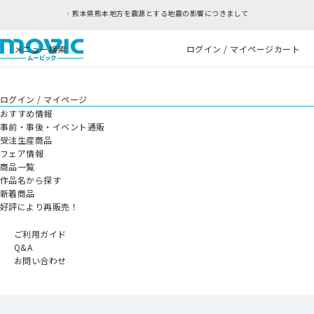
熊本県熊本地方を震源とする地震の影響につきまして
メニュー
検索
ログイン / マイページ
カート
ログイン / マイページ
おすすめ情報
事前・事後・イベント通販
受注生産商品
フェア情報
商品一覧
作品名から探す
新着商品
好評により再販売！
ご利用ガイド
Q&A
お問い合わせ