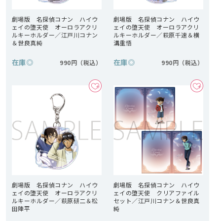
劇場版 名探偵コナン ハイウ
劇場版 名探偵コナン ハイウ
ェイの堕天使 オーロラアクリ
ェイの堕天使 オーロラアクリ
ルキーホルダー／江戸川コナン
ルキーホルダー／萩原千速＆横
＆世良真純
溝重悟
在庫
◎
在庫
◎
990円
990円
劇場版 名探偵コナン ハイウ
劇場版 名探偵コナン ハイウ
ェイの堕天使 オーロラアクリ
ェイの堕天使 クリアファイル
ルキーホルダー／萩原研二＆松
セット／江戸川コナン＆世良真
田陣平
純