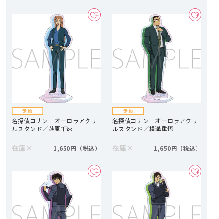
名探偵コナン オーロラアクリ
名探偵コナン オーロラアクリ
ルスタンド／萩原千速
ルスタンド／横溝重悟
在庫
×
在庫
×
1,650円
1,650円