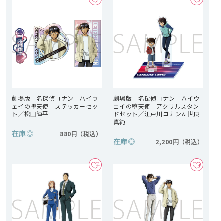
劇場版 名探偵コナン ハイウ
劇場版 名探偵コナン ハイウ
ェイの堕天使 ステッカーセッ
ェイの堕天使 アクリルスタン
ト／松田陣平
ドセット／江戸川コナン＆世良
真純
在庫
◎
880円
在庫
◎
2,200円