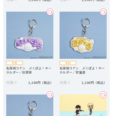
名探偵コナン ぷくぽよ！キー
名探偵コナン ぷくぽよ！キー
ホルダー／灰原哀
ホルダー／安室透
在庫
×
在庫
×
1,100円
1,100円