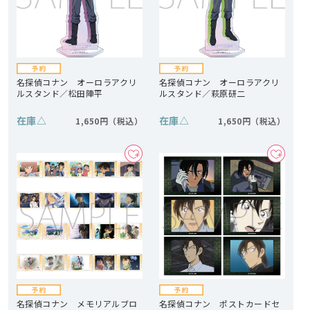
名探偵コナン オーロラアクリ
名探偵コナン オーロラアクリ
ルスタンド／松田陣平
ルスタンド／萩原研二
在庫
△
在庫
△
1,650円
1,650円
名探偵コナン メモリアルブロ
名探偵コナン ポストカードセ