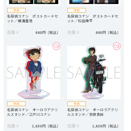
名探偵コナン ポストカードセ
名探偵コナン ポストカードセ
ット／横溝重悟
ット／松田陣平
在庫
×
在庫
×
660円
660円
名探偵コナン オーロラアクリ
名探偵コナン オーロラアクリ
ルスタンド／江戸川コナン
ルスタンド／世良真純
在庫
×
在庫
×
1,650円
1,650円