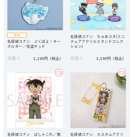
名探偵コナン ちゅあスタ(ミニ
名探偵コナン ぷくぽよ！キー
チュアアクリルスタンドコレク
ホルダー／怪盗キッド
ション)
在庫
×
在庫
×
1,100円
3,300円
名探偵コナン ぱしゃこれ／第
名探偵コナン カスタムアクリ