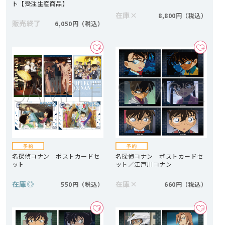
ト【受注生産商品】
在庫
×
8,800円
販売終了
6,050円
名探偵コナン ポストカードセ
名探偵コナン ポストカードセ
ット
ット／江戸川コナン
在庫
◎
在庫
×
550円
660円