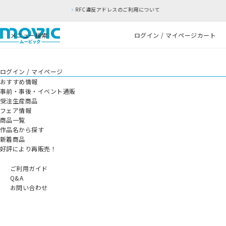
RFC違反アドレスのご利用について
メニュー
検索
ログイン / マイページ
カート
ログイン / マイページ
おすすめ情報
事前・事後・イベント通販
受注生産商品
フェア情報
商品一覧
作品名から探す
新着商品
好評により再販売！
ご利用ガイド
Q&A
お問い合わせ