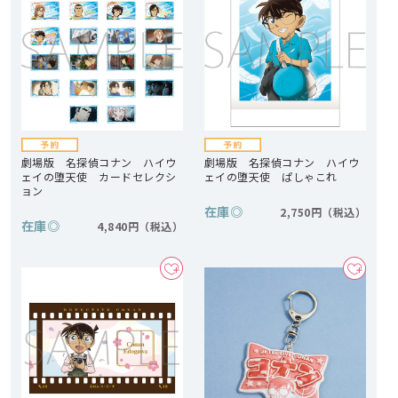
劇場版 名探偵コナン ハイウ
劇場版 名探偵コナン ハイウ
ェイの堕天使 カードセレクシ
ェイの堕天使 ぱしゃこれ
ョン
在庫
◎
2,750円
在庫
◎
4,840円