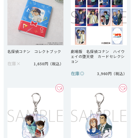
名探偵コナン コレクトブック
劇場版 名探偵コナン ハイウ
ェイの堕天使 カードセレクシ
ョン
在庫
×
1,650円
在庫
◎
3,960円