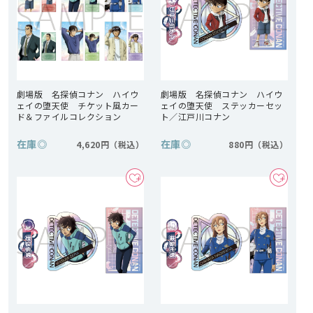
劇場版 名探偵コナン ハイウ
劇場版 名探偵コナン ハイウ
ェイの堕天使 チケット風カー
ェイの堕天使 ステッカーセッ
ド＆ファイルコレクション
ト／江戸川コナン
在庫
◎
在庫
◎
4,620円
880円