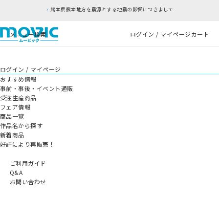
熊本県熊本地方を震源とする地震の影響につきまして
メニュー
検索
ログイン / マイページ
カート
ログイン / マイページ
おすすめ情報
事前・事後・イベント通販
受注生産商品
フェア情報
商品一覧
作品名から探す
新着商品
好評により再販売！
ご利用ガイド
Q&A
お問い合わせ