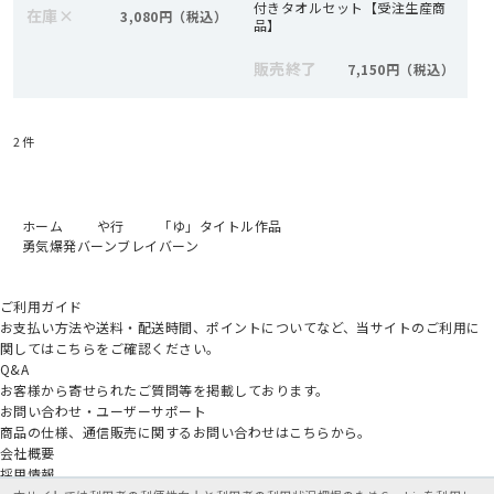
付きタオルセット【受注生産商
在庫
×
3,080円
品】
販売終了
7,150円
2
件
ホーム
や行
「ゆ」タイトル作品
勇気爆発バーンブレイバーン
ご利用ガイド
お支払い方法や送料・配送時間、ポイントについてなど、当サイトのご利用に
関してはこちらをご確認ください。
Q&A
お客様から寄せられたご質問等を掲載しております。
お問い合わせ・ユーザーサポート
商品の仕様、通信販売に関するお問い合わせはこちらから。
会社概要
採用情報