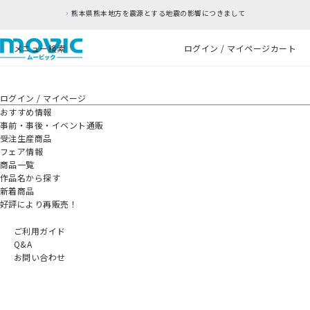
熊本県熊本地方を震源とする地震の影響につきまして
メニュー
検索
ログイン / マイページ
カート
ログイン / マイページ
おすすめ情報
事前・事後・イベント通販
受注生産商品
フェア情報
商品一覧
作品名から探す
新着商品
好評により再販売！
ご利用ガイド
Q&A
お問い合わせ