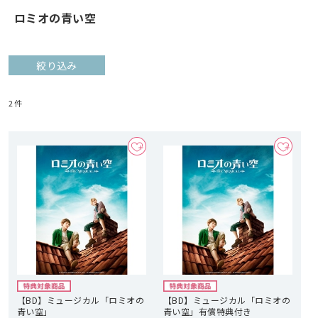
ロミオの青い空
絞り込み
2
件
【BD】ミュージカル「ロミオの
【BD】ミュージカル「ロミオの
青い空」
青い空」有償特典付き