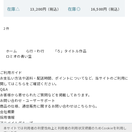
在庫
△
在庫
◎
13,200円
16,500円
2
件
ホーム
ら行・わ行
「ろ」タイトル作品
ロミオの青い空
ご利用ガイド
お支払い方法や送料・配送時間、ポイントについてなど、当サイトのご利用に
関してはこちらをご確認ください。
Q&A
お客様から寄せられたご質問などを掲載しております。
お問い合わせ・ユーザーサポート
商品の仕様、通信販売に関するお問い合わせはこちらから。
会社概要
採用情報
アニメイトグループ
本サイトでは利用者の利便性向上と利用者の利用状況把握のためCookieを利用し