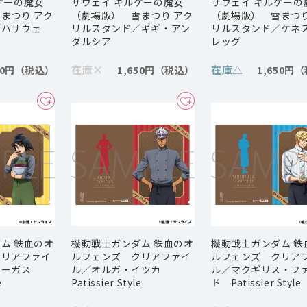
ケーの魔女
サウェイ キルケーの魔女
サウェイ キルケーの
まつり アク
（劇場版） 雪まつり アク
（劇場版） 雪まつり
／ハサウェ
リルスタンド／ギギ・アン
リルスタンド／ケネ
ダルシア
レッグ
在庫
×
在庫
△
50円
1,650円
1,650円
ム 鉄血のオ
機動戦士ガンダム 鉄血のオ
機動戦士ガンダム 鉄
クリアファイ
ルフェンズ クリアファイ
ルフェンズ クリア
オーガス
ル／オルガ・イツカ
ル／マクギリス・フ
e
Patissier Style
ド Patissier Style