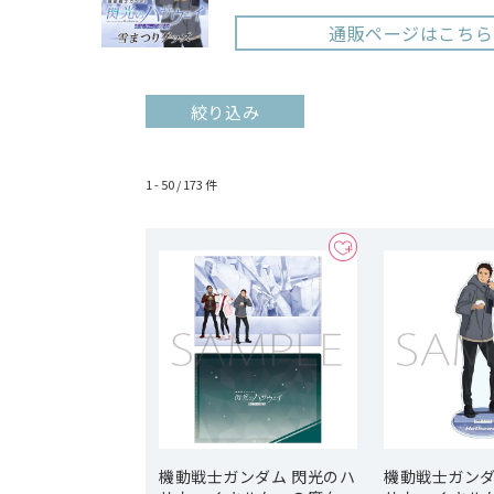
通販ページはこちら
絞り込み
1 - 50 /
173
件
機動戦士ガンダム 閃光のハ
機動戦士ガンダ