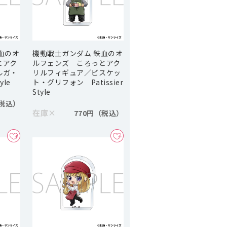
血のオ
機動戦士ガンダム 鉄血のオ
とアク
ルフェンズ ころっとアク
ルガ・
リルフィギュア／ビスケッ
yle
ト・グリフォン Patissier
Style
在庫
×
770円