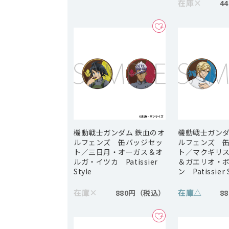
在庫
×
4
機動戦士ガンダム 鉄血のオ
機動戦士ガンダ
ルフェンズ 缶バッジセッ
ルフェンズ 
ト／三日月・オーガス＆オ
ト／マクギリ
ルガ・イツカ Patissier
＆ガエリオ・
Style
ン Patissier 
在庫
×
在庫
△
880円
8