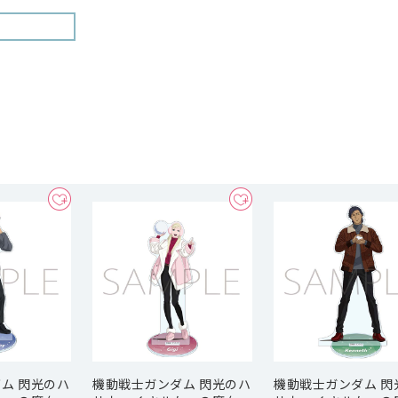
ム 閃光のハ
機動戦士ガンダム 閃光のハ
機動戦士ガンダム 閃