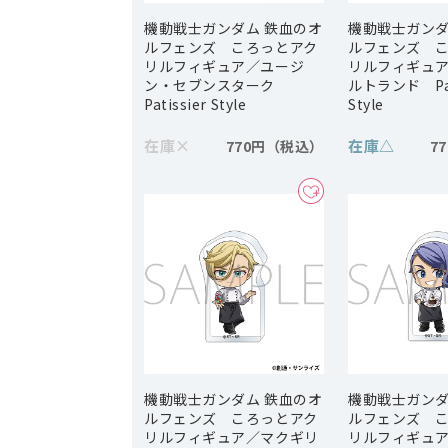
機動戦士ガンダム 鉄血のオ
機動戦士ガンダ
ルフェンズ ころっとアク
ルフェンズ 
リルフィギュア／ユージ
リルフィギュ
ン・セブンスターク
ルトランド Pat
Patissier Style
Style
在庫
×
在庫
△
770円
7
機動戦士ガンダム 鉄血のオ
機動戦士ガンダ
ルフェンズ ころっとアク
ルフェンズ 
リルフィギュア／マクギリ
リルフィギュ