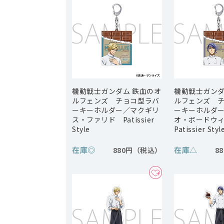
機動戦士ガンダム 鉄血のオ
機動戦士ガンダ
ルフェンズ チョコ型ラバ
ルフェンズ 
ーキーホルダー／マクギリ
ーキーホルダ
ス・ファリド Patissier
オ・ボードウ
Style
Patissier Styl
在庫
◎
在庫
△
880円
8