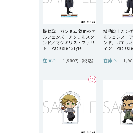
機動戦士ガンダム 鉄血のオ
機動戦士ガンダ
ルフェンズ アクリルスタ
ルフェンズ 
ンド／マクギリス・ファリ
ンド／ガエリ
ド Patissier Style
ィン Patissier
在庫
△
在庫
△
1,980円
1,9