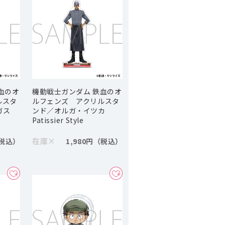
血のオ
機動戦士ガンダム 鉄血のオ
ルスタ
ルフェンズ アクリルスタ
ーガス
ンド／オルガ・イツカ
Patissier Style
在庫
×
1,980円