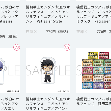
ム 鉄血のオ
機動戦士ガンダム 鉄血のオ
機動戦士ガンダム 鉄
ころっとアク
ルフェンズ ころっとアク
ルフェンズ ころっ
ア／昭弘・ア
リルフィギュア／ノルバ・
リルフィギュア／ア
issier
シノ Patissier Style
ミクスタ Patissier 
在庫
×
在庫
×
770円
770円
70円
ム 鉄血のオ
機動戦士ガンダム 鉄血のオ
機動戦士ガンダム 鉄
ころっとアク
ルフェンズ ころっとアク
ルフェンズ 証明写
ア／ガエリ
リルフィギュア／アイン・