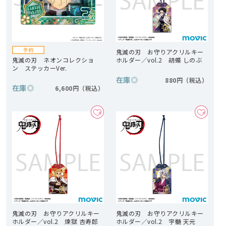
鬼滅の刃 お守りアクリルキー
鬼滅の刃 ネオンコレクショ
ホルダー／vol.2 胡蝶 しのぶ
ン ステッカーVer.
在庫
◎
880円
在庫
◎
6,600円
鬼滅の刃 お守りアクリルキー
鬼滅の刃 お守りアクリルキー
ホルダー／vol.2 煉獄 杏寿郎
ホルダー／vol.2 宇髄 天元