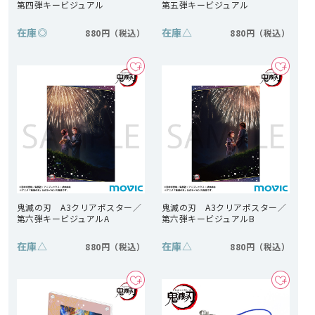
第四弾キービジュアル
第五弾キービジュアル
在庫
◎
在庫
△
880円
880円
鬼滅の刃 A3クリアポスター／
鬼滅の刃 A3クリアポスター／
第六弾キービジュアルA
第六弾キービジュアルB
在庫
△
在庫
△
880円
880円