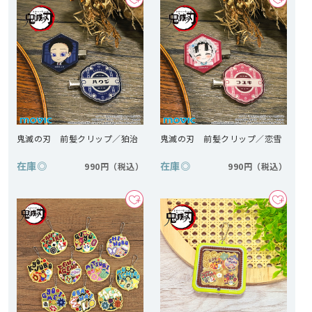
鬼滅の刃 前髪クリップ／狛治
鬼滅の刃 前髪クリップ／恋雪
在庫
◎
在庫
◎
990円
990円