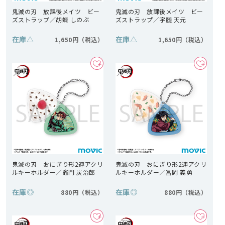
鬼滅の刃 放課後メイツ ビー
鬼滅の刃 放課後メイツ ビー
ズストラップ／胡蝶 しのぶ
ズストラップ／宇髄 天元
在庫
△
在庫
△
1,650円
1,650円
鬼滅の刃 おにぎり形2連アクリ
鬼滅の刃 おにぎり形2連アクリ
ルキーホルダー／竈門 炭治郎
ルキーホルダー／冨岡 義勇
在庫
◎
在庫
◎
880円
880円