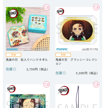
鬼滅の刃 缶入りハンドタオル
鬼滅の刃 グラッシーコレクシ
ョン
在庫
◎
2,750円
在庫
◎
5,005円