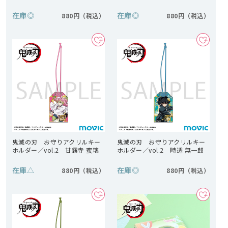
在庫
◎
在庫
◎
880円
880円
鬼滅の刃 お守りアクリルキー
鬼滅の刃 お守りアクリルキー
ホルダー／vol.2 甘露寺 蜜璃
ホルダー／vol.2 時透 無一郎
在庫
△
在庫
◎
880円
880円