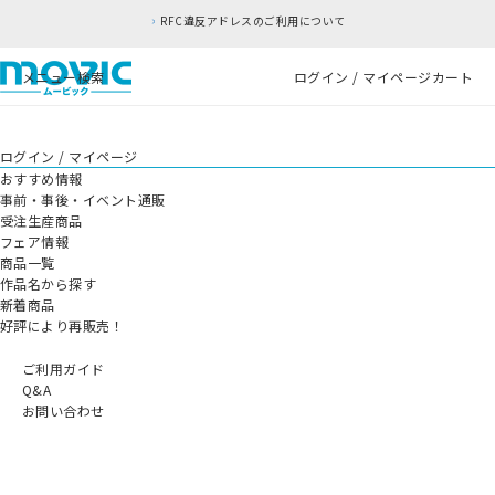
RFC違反アドレスのご利用について
メニュー
検索
ログイン / マイページ
カート
ログイン / マイページ
おすすめ情報
事前・事後・イベント通販
受注生産商品
フェア情報
商品一覧
作品名から探す
新着商品
好評により再販売！
ご利用ガイド
Q&A
お問い合わせ