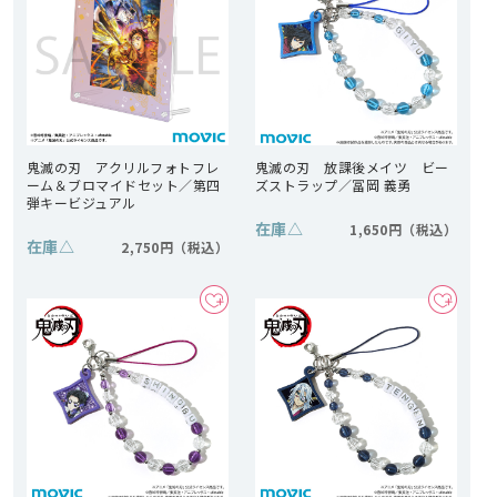
鬼滅の刃 アクリルフォトフレ
鬼滅の刃 放課後メイツ ビー
ーム＆ブロマイドセット／第四
ズストラップ／冨岡 義勇
弾キービジュアル
在庫
△
1,650円
在庫
△
2,750円