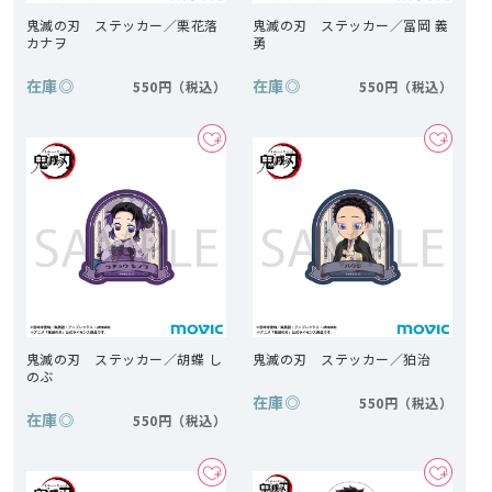
鬼滅の刃 ステッカー／栗花落
鬼滅の刃 ステッカー／冨岡 義
カナヲ
勇
在庫
◎
在庫
◎
550円
550円
鬼滅の刃 ステッカー／胡蝶 し
鬼滅の刃 ステッカー／狛治
のぶ
在庫
◎
550円
在庫
◎
550円