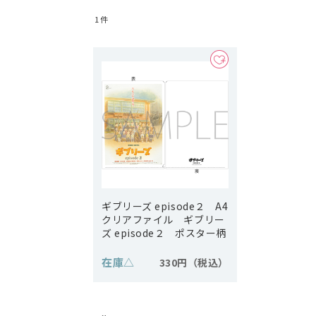
1
件
ギブリーズ episode２ A4
クリアファイル ギブリー
ズ episode２ ポスター柄
在庫
△
330円