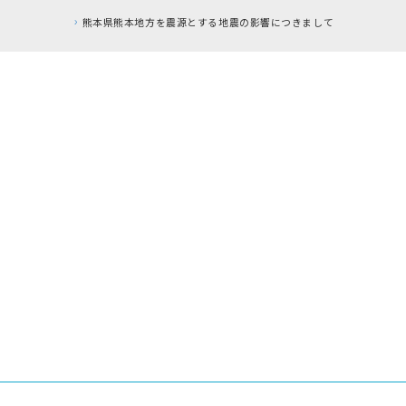
熊本県熊本地方を震源とする地震の影響につきまして