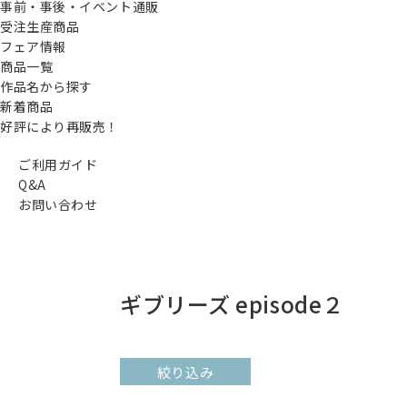
事前・事後・イベント通販
受注生産商品
フェア情報
商品一覧
作品名から探す
新着商品
好評により再販売！
ご利用ガイド
Q&A
お問い合わせ
ギブリーズ episode２
絞り込み