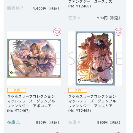
ファンタジー ユーステス
(No.MT2466)
販売終了
4,400円
在庫
×
990円
きゃらスリーブコレクション
きゃらスリーブコレクション
マットシリーズ グランブルー
マットシリーズ グランブルー
ファンタジー アポロニア
ファンタジー アンスリア
(No.MT2467)
(No.MT2468)
在庫
△
在庫
×
990円
990円