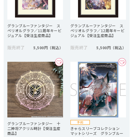
グランブルーファンタジー ス
グランブルーファンタジー ス
ペリオルグラフ／11周年キービ
ペリオルグラフ／12周年キービ
ジュアル【受注生産商品】
ジュアル【受注生産商品】
販売終了
販売終了
5,500円
5,500円
グランブルーファンタジー 十
二神将アクリル時計【受注生産
きゃらスリーブコレクション
商品】
マットシリーズ グランブルー