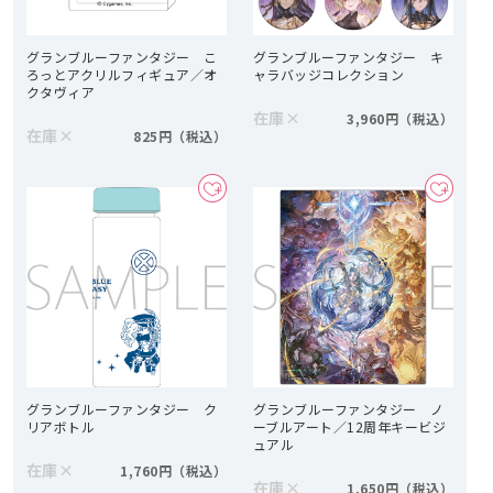
グランブルーファンタジー こ
グランブルーファンタジー キ
ろっとアクリルフィギュア／オ
ャラバッジコレクション
クタヴィア
在庫
×
3,960円
在庫
×
825円
グランブルーファンタジー ク
グランブルーファンタジー ノ
リアボトル
ーブルアート／12周年キービジ
ュアル
在庫
×
1,760円
在庫
×
1,650円