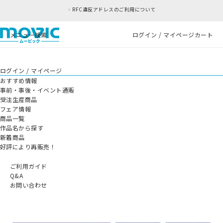
RFC違反アドレスのご利用について
メニュー
検索
ログイン / マイページ
カート
ログイン / マイページ
おすすめ情報
事前・事後・イベント通販
受注生産商品
フェア情報
商品一覧
作品名から探す
新着商品
好評により再販売！
ご利用ガイド
Q&A
お問い合わせ