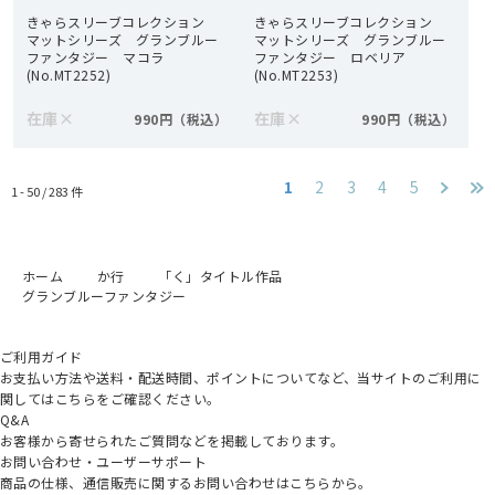
きゃらスリーブコレクション
きゃらスリーブコレクション
マットシリーズ グランブルー
マットシリーズ グランブルー
ファンタジー マコラ
ファンタジー ロベリア
(No.MT2252)
(No.MT2253)
在庫
×
在庫
×
990円
990円
1
2
3
4
5
1 - 50 /
283
件
ホーム
か行
「く」タイトル作品
グランブルーファンタジー
ご利用ガイド
お支払い方法や送料・配送時間、ポイントについてなど、当サイトのご利用に
関してはこちらをご確認ください。
Q&A
お客様から寄せられたご質問などを掲載しております。
お問い合わせ・ユーザーサポート
商品の仕様、通信販売に関するお問い合わせはこちらから。