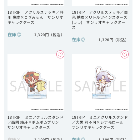
18TRIP アクリルステッキ／畔
18TRIP アクリルステッキ／白
川 幾成×こぎみゅん サンリオ
光 糖衣×リトルツインスターズ
キャラクターズ
(ララ) サンリオキャラクター
ズ
在庫
◎
1,320円
在庫
◎
1,320円
18TRIP ミニアクリルスタンド
18TRIP ミニアクリルスタンド
／西園 練牙×ポムポムプリン
／大黒 可不可×シナモロール
サンリオキャラクターズ
サンリオキャラクターズ
在庫
×
在庫
◎
1,100円
1,100円