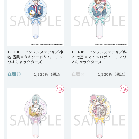
18TRIP アクリルステッキ／神
18TRIP アクリルステッキ／斜
名 雪風×タキシードサム サン
木 七基×マイメロディ サンリ
リオキャラクターズ
オキャラクターズ
在庫
◎
在庫
×
1,320円
1,320円