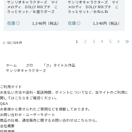
サンリオキャラクターズ マイ
サンリオキャラクターズ マイ
メロディ DOLLY MIXプチ こ
メロディ DOLLY MIXプチ こ
ろっとセット／お座りポーズ
ろっとセット／おねんね
在庫
◎
在庫
◎
1,540円
1,540円
1
2
3
4
5
1 - 50 /
538
件
ホーム
さ行
「さ」タイトル作品
サンリオキャラクターズ
ご利用ガイド
お支払い方法や送料・配送時間、ポイントについてなど、当サイトのご利用に
関してはこちらをご確認ください。
Q&A
お客様から寄せられたご質問などを掲載しております。
お問い合わせ・ユーザーサポート
商品の仕様、通信販売に関するお問い合わせはこちらから。
会社概要
採用情報