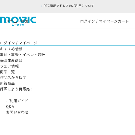
RFC違反アドレスのご利用について
メニュー
検索
ログイン / マイページ
カート
ログイン / マイページ
おすすめ情報
事前・事後・イベント通販
受注生産商品
フェア情報
商品一覧
作品名から探す
新着商品
好評により再販売！
ご利用ガイド
Q&A
お問い合わせ