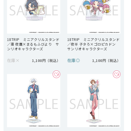
18TRIP ミニアクリルスタンド
18TRIP ミニアクリルスタンド
／棗 夜鷹×まるもふびより サ
／夜半 子タろ×ゴロピカドン
ンリオキャラクターズ
サンリオキャラクターズ
在庫
×
在庫
◎
1,100円
1,100円