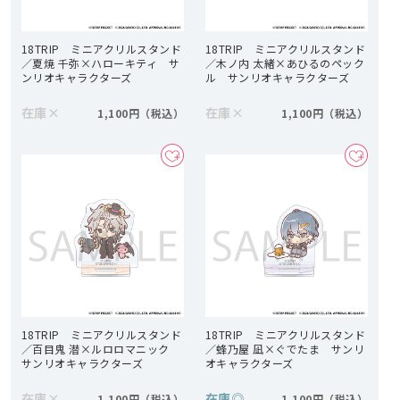
18TRIP ミニアクリルスタンド
18TRIP ミニアクリルスタンド
／夏焼 千弥×ハローキティ サ
／木ノ内 太緒×あひるのペック
ンリオキャラクターズ
ル サンリオキャラクターズ
在庫
×
在庫
×
1,100円
1,100円
18TRIP ミニアクリルスタンド
18TRIP ミニアクリルスタンド
／百目鬼 潜×ルロロマニック
／蜂乃屋 凪×ぐでたま サンリ
サンリオキャラクターズ
オキャラクターズ
在庫
×
在庫
◎
1,100円
1,100円