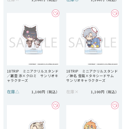
18TRIP ミニアクリルスタンド
18TRIP ミニアクリルスタンド
／叢雲 添×クロミ サンリオキ
／神名 雪風×タキシードサム
ャラクターズ
サンリオキャラクターズ
在庫
△
在庫
×
1,100円
1,100円