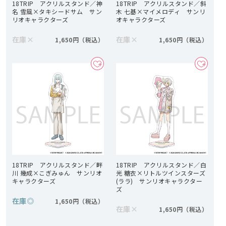
18TRIP アクリルスタンド／神
18TRIP アクリルスタンド／斜
名 雪風×タキシードサム サン
木 七基×マイメロディ サンリ
リオキャラクターズ
オキャラクターズ
在庫
×
在庫
×
1,650円
1,650円
18TRIP アクリルスタンド／畔
18TRIP アクリルスタンド／白
川 幾成×こぎみゅん サンリオ
光 糖衣×リトルツインスターズ
キャラクターズ
(ララ) サンリオキャラクター
ズ
在庫
◎
1,650円
在庫
×
1,650円