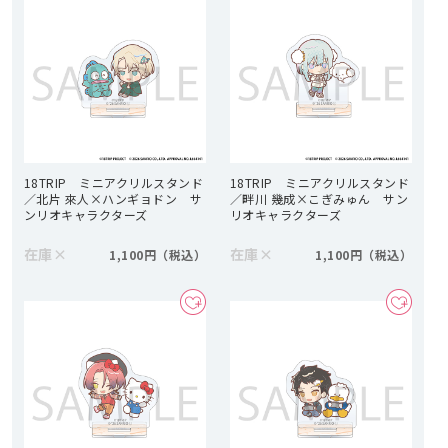
18TRIP ミニアクリルスタンド
18TRIP ミニアクリルスタンド
／北片 來人×ハンギョドン サ
／畔川 幾成×こぎみゅん サン
ンリオキャラクターズ
リオキャラクターズ
在庫
×
在庫
×
1,100円
1,100円