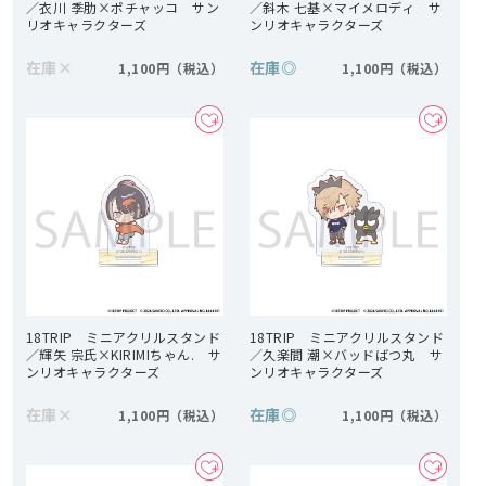
／衣川 季肋×ポチャッコ サン
／斜木 七基×マイメロディ サ
リオキャラクターズ
ンリオキャラクターズ
在庫
×
在庫
◎
1,100円
1,100円
18TRIP ミニアクリルスタンド
18TRIP ミニアクリルスタンド
／輝矢 宗氏×KIRIMIちゃん. サ
／久楽間 潮×バッドばつ丸 サ
ンリオキャラクターズ
ンリオキャラクターズ
在庫
×
在庫
◎
1,100円
1,100円