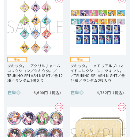
ツキウタ。 アクリルチャーム
ツキウタ。 メモリアルブロマ
コレクション／ツキウタ。／
イドコレクション／ツキウタ。
TSUKINO SPLASH NIGHT／全12
／TSUKINO SPLASH NIGHT／全
種／ランダム1個入り
24種／ランダム2枚入り
在庫
◎
在庫
◎
6,600円
4,752円