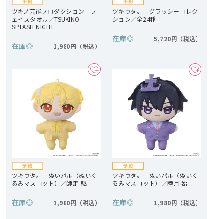
ツキノ芸能プロダクション フ
ツキウタ。 グラッシーコレク
ェイスタオル／TSUKINO
ション／全24種
SPLASH NIGHT
在庫
◎
5,720円
在庫
◎
1,980円
ツキウタ。 ぬいパル（ぬいぐ
ツキウタ。 ぬいパル（ぬいぐ
るみマスコット）／師走 駆
るみマスコット）／睦月 始
在庫
◎
在庫
◎
1,980円
1,980円