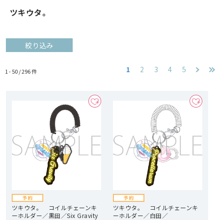
ツキウタ。
絞り込み
1
2
3
4
5
1 - 50 /
296
件
ツキウタ。 コイルチェーンキ
ツキウタ。 コイルチェーンキ
ーホルダー／黒田／Six Gravity
ーホルダー／白田／