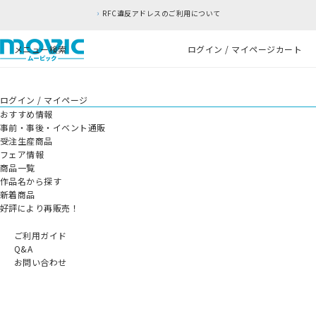
RFC違反アドレスのご利用について
メニュー
検索
ログイン / マイページ
カート
ログイン / マイページ
おすすめ情報
事前・事後・イベント通販
受注生産商品
フェア情報
商品一覧
作品名から探す
新着商品
好評により再販売！
ご利用ガイド
Q&A
お問い合わせ