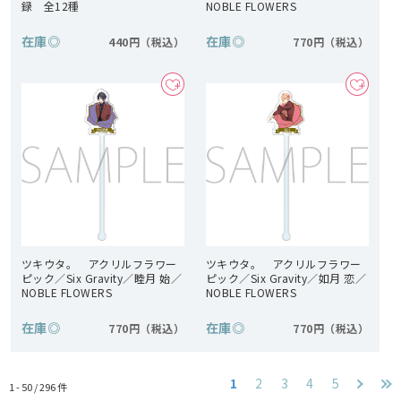
録 全12種
NOBLE FLOWERS
在庫
◎
在庫
◎
440円
770円
ツキウタ。 アクリルフラワー
ツキウタ。 アクリルフラワー
ピック／Six Gravity／睦月 始／
ピック／Six Gravity／如月 恋／
NOBLE FLOWERS
NOBLE FLOWERS
在庫
◎
在庫
◎
770円
770円
1
2
3
4
5
1 - 50 /
296
件