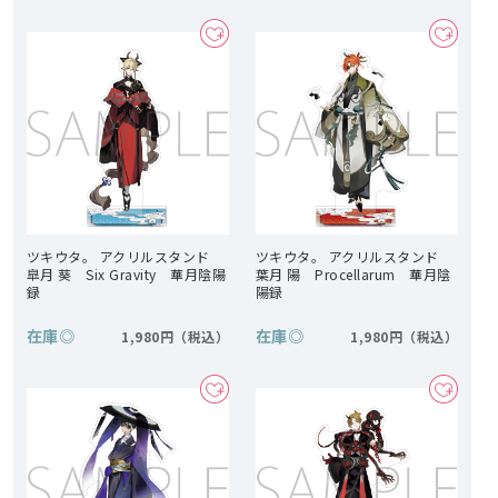
ツキウタ。 アクリルスタンド
ツキウタ。 アクリルスタンド
皐月 葵 Six Gravity 華月陰陽
葉月 陽 Procellarum 華月陰
録
陽録
在庫
◎
在庫
◎
1,980円
1,980円