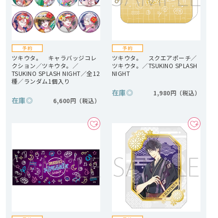
ツキウタ。 キャラバッジコレ
ツキウタ。 スクエアポーチ／
クション／ツキウタ。／
ツキウタ。／TSUKINO SPLASH
TSUKINO SPLASH NIGHT／全12
NIGHT
種／ランダム1個入り
在庫
◎
1,980円
在庫
◎
6,600円