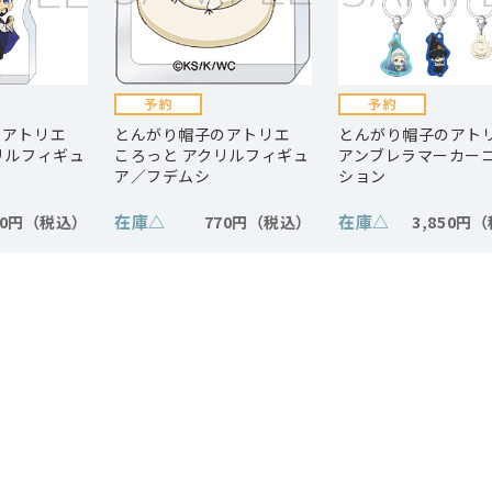
のアトリエ
とんがり帽子のアトリエ
とんがり帽子のア
リルフィギュ
ころっと アクリルフィギュ
アンブレラマーカー
オ
ア／フデムシ
ション
在庫
△
在庫
△
70円
770円
3,850円