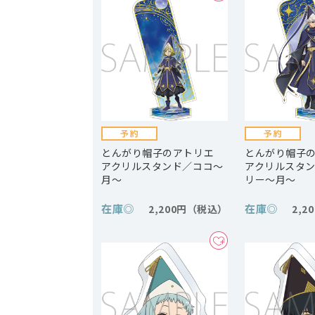
とんがり帽子のアトリエ
とんがり帽子
アクリルスタンド／ココ～
アクリルスタ
月～
リー～月～
在庫
◎
在庫
◎
2,200円
2,2