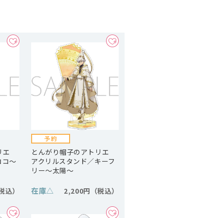
トリエ
とんがり帽子のアトリエ
ココ～
アクリルスタンド／キーフ
リー～太陽～
在庫
△
2,200円