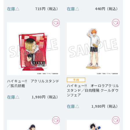
在庫
△
在庫
△
715円
440円
ハイキュー!! アクリルスタンド
／孤爪研磨
ハイキュー!! オーロラアクリル
スタンド／日向翔陽 クールダウ
ンフェア
在庫
△
1,980円
在庫
△
1,980円