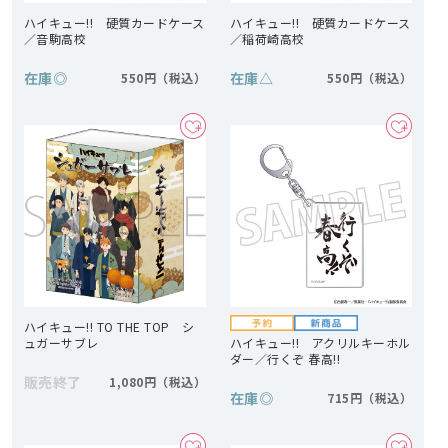
ハイキュー!! 硬質カードケース
ハイキュー!! 硬質カードケース
／音駒高校
／稲荷崎高校
在庫
◎
在庫
△
550円
550円
ハイキュー!! TO THE TOP シ
ュガーサブレ
ハイキュー!! アクリルキーホル
ダー／行くぞ 春高!!
販売終了
1,080円
在庫
◎
715円