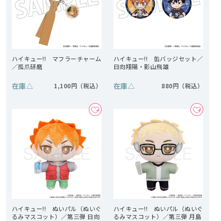
ハイキュー!! マフラーチャーム
ハイキュー!! 缶バッジセット／
／孤爪研磨
日向翔陽・影山飛雄
在庫
△
在庫
△
1,100円
880円
ハイキュー!! ぬいパル（ぬいぐ
ハイキュー!! ぬいパル（ぬいぐ
るみマスコット）／第三弾 日向
るみマスコット）／第三弾 月島