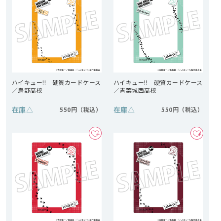
ハイキュー!! 硬質カードケース
ハイキュー!! 硬質カードケース
／烏野高校
／青葉城西高校
在庫
△
在庫
△
550円
550円