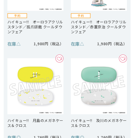
ハイキュー!! オーロラアクリル
ハイキュー!! オーロラアクリル
スタンド／孤爪研磨 クールダウ
スタンド／赤葦京治 クールダウ
ンフェア
ンフェア
在庫
△
在庫
△
1,980円
1,980円
ハイキュー!! 月島のメガネケー
ハイキュー!! 及川のメガネケー
ス＆クロス
ス＆クロス
在庫
◎
在庫
◎
1,760円
1,760円