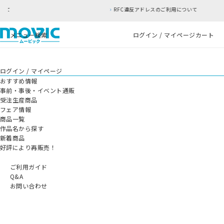
RFC違反アドレスのご利用について
メニュー
検索
ログイン / マイページ
カート
ログイン / マイページ
おすすめ情報
事前・事後・イベント通販
受注生産商品
フェア情報
商品一覧
作品名から探す
新着商品
好評により再販売！
ご利用ガイド
Q&A
お問い合わせ