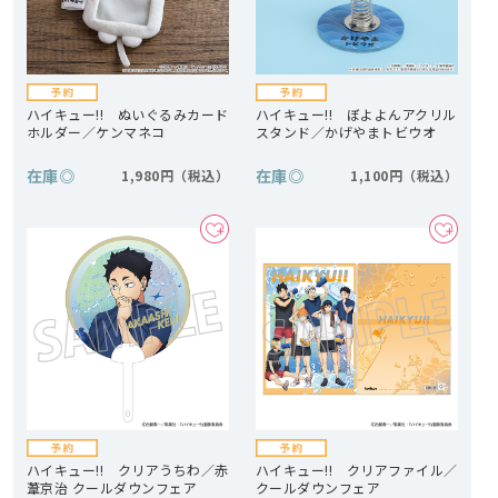
ハイキュー!! ぬいぐるみカード
ハイキュー!! ぼよよんアクリル
ホルダー／ケンマネコ
スタンド／かげやまトビウオ
在庫
◎
在庫
◎
1,980円
1,100円
ハイキュー!! クリアうちわ／赤
ハイキュー!! クリアファイル／
葦京治 クールダウンフェア
クールダウンフェア