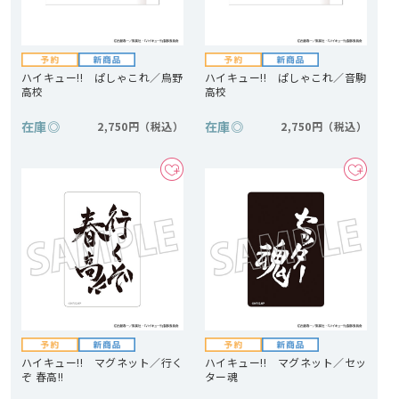
ハイキュー!! ぱしゃこれ／烏野
ハイキュー!! ぱしゃこれ／音駒
高校
高校
在庫
◎
在庫
◎
2,750円
2,750円
ハイキュー!! マグネット／行く
ハイキュー!! マグネット／セッ
ぞ 春高!!
ター魂