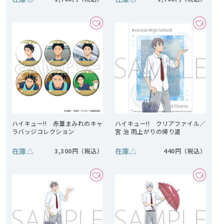
ハイキュー!! 赤葦まみれのキャ
ハイキュー!! クリアファイル／
ラバッジコレクション
宮 治 雨上がりの帰り道
在庫
△
在庫
△
3,300円
440円