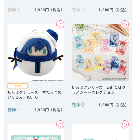
在庫
×
在庫
×
1,980円
1,980円
初音ミクシリーズ withCATク
初音ミクシリーズ 雪だるまぬ
リアシートコレクション
いぐるみ／KAITO
在庫
◎
1,980円
在庫
△
1,980円