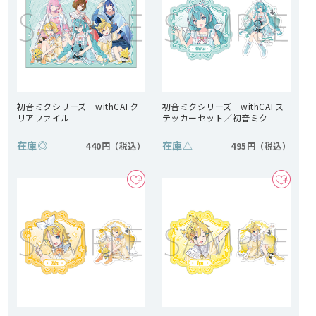
初音ミクシリーズ withCATク
初音ミクシリーズ withCATス
リアファイル
テッカーセット／初音ミク
在庫
◎
在庫
△
440円
495円