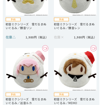
初音ミクシリーズ 雪だるまぬ
初音ミクシリーズ 雪だるまぬ
いぐるみ／鏡音リン
いぐるみ／鏡音レン
在庫
△
在庫
×
1,980円
1,980円
初音ミクシリーズ 雪だるまぬ
初音ミクシリーズ 雪だるまぬ
いぐるみ／巡音ルカ
いぐるみ／MEIKO