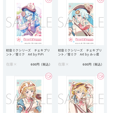
初音ミクシリーズ チェキプリ
初音ミクシリーズ チェキプリ
ント／雪ミク Art by PiPi
ント／雪ミク Art by みっ君
在庫
×
在庫
×
600円
600円