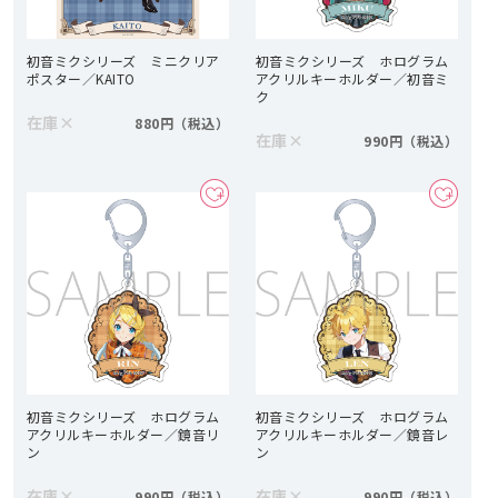
初音ミクシリーズ ミニクリア
初音ミクシリーズ ホログラム
ポスター／KAITO
アクリルキーホルダー／初音ミ
ク
在庫
×
880円
在庫
×
990円
初音ミクシリーズ ホログラム
初音ミクシリーズ ホログラム
アクリルキーホルダー／鏡音リ
アクリルキーホルダー／鏡音レ
ン
ン
在庫
×
在庫
×
990円
990円