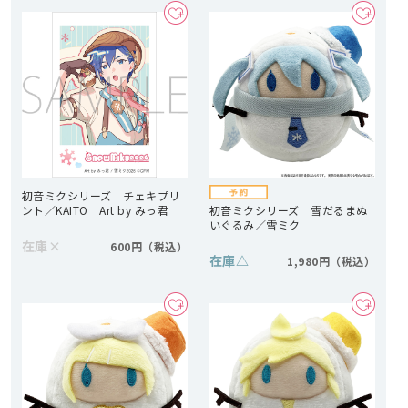
初音ミクシリーズ チェキプリ
ント／KAITO Art by みっ君
初音ミクシリーズ 雪だるまぬ
いぐるみ／雪ミク
在庫
×
600円
在庫
△
1,980円