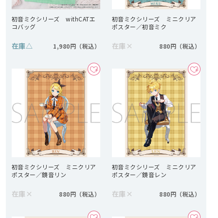
初音ミクシリーズ withCATエ
初音ミクシリーズ ミニクリア
コバッグ
ポスター／初音ミク
在庫
△
在庫
×
1,980円
880円
初音ミクシリーズ ミニクリア
初音ミクシリーズ ミニクリア
ポスター／鏡音リン
ポスター／鏡音レン
在庫
×
在庫
×
880円
880円