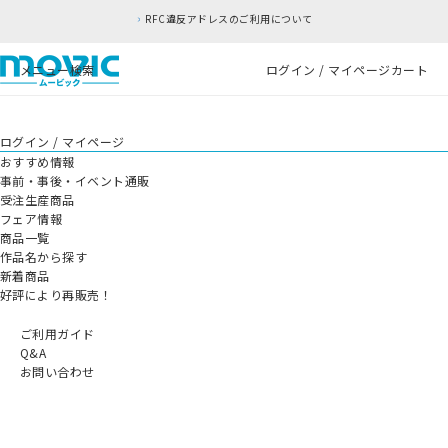
RFC違反アドレスのご利用について
メニュー
検索
ログイン / マイページ
カート
ログイン / マイページ
おすすめ情報
事前・事後・イベント通販
受注生産商品
フェア情報
商品一覧
作品名から探す
新着商品
好評により再販売！
ご利用ガイド
Q&A
お問い合わせ