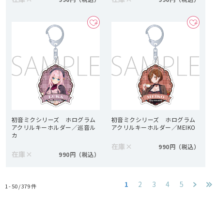
初音ミクシリーズ ホログラム
初音ミクシリーズ ホログラム
アクリルキーホルダー／巡音ル
アクリルキーホルダー／MEIKO
カ
在庫
×
990円
在庫
×
990円
1
2
3
4
5
1 - 50 /
379
件