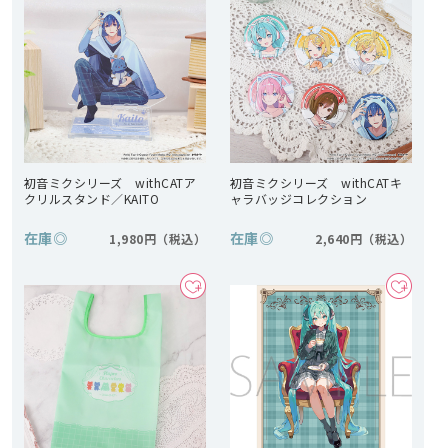
初音ミクシリーズ withCATア
初音ミクシリーズ withCATキ
クリルスタンド／KAITO
ャラバッジコレクション
在庫
◎
在庫
◎
1,980円
2,640円