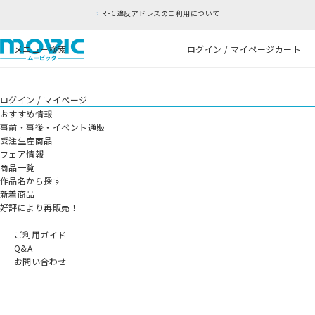
RFC違反アドレスのご利用について
メニュー
検索
ログイン / マイページ
カート
ログイン / マイページ
おすすめ情報
事前・事後・イベント通販
受注生産商品
フェア情報
商品一覧
作品名から探す
新着商品
好評により再販売！
ご利用ガイド
Q&A
お問い合わせ