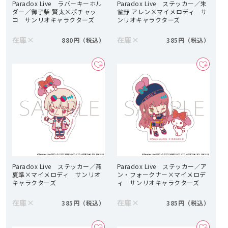
Paradox Live ラバーキーホル
Paradox Live ステッカー／朱
ダー／御子柴 賢太×ポチャッ
雀野 アレン×マイメロディ サ
コ サンリオキャラクターズ
ンリオキャラクターズ
在庫
×
在庫
×
880円
385円
Paradox Live ステッカー／燕
Paradox Live ステッカー／ア
夏準×マイメロディ サンリオ
ン・フォークナー×マイメロデ
キャラクターズ
ィ サンリオキャラクターズ
在庫
×
在庫
×
385円
385円