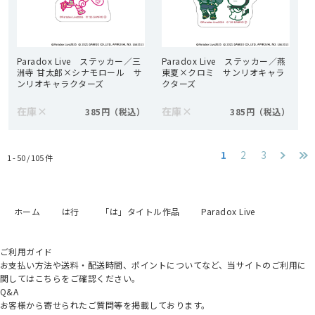
Paradox Live ステッカー／三
Paradox Live ステッカー／燕
洲寺 甘太郎×シナモロール サ
東夏×クロミ サンリオキャラ
ンリオキャラクターズ
クターズ
在庫
×
在庫
×
385円
385円
1
2
3
1 - 50 /
105
件
ホーム
は行
「は」タイトル作品
Paradox Live
ご利用ガイド
お支払い方法や送料・配送時間、ポイントについてなど、当サイトのご利用に
関してはこちらをご確認ください。
Q&A
お客様から寄せられたご質問等を掲載しております。