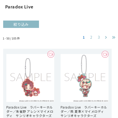
Paradox Live
絞り込み
1
2
3
1 - 50 /
105
件
Paradox Live ラバーキーホル
Paradox Live ラバーキーホル
ダー／朱雀野 アレン×マイメロ
ダー／燕 夏準×マイメロディ
ディ サンリオキャラクターズ
サンリオキャラクターズ