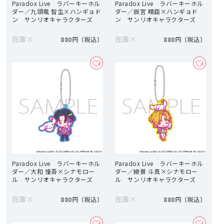
Paradox Live ラバーキーホル
Paradox Live ラバーキーホル
ダー／九頭竜 智生×ハンギョド
ダー／辰宮 晴臣×ハンギョド
ン サンリオキャラクターズ
ン サンリオキャラクターズ
在庫
×
在庫
×
880円
880円
Paradox Live ラバーキーホル
Paradox Live ラバーキーホル
ダー／大和 憧吾×シナモロー
ダー／緋景 斗真×シナモロー
ル サンリオキャラクターズ
ル サンリオキャラクターズ
在庫
×
在庫
×
880円
880円