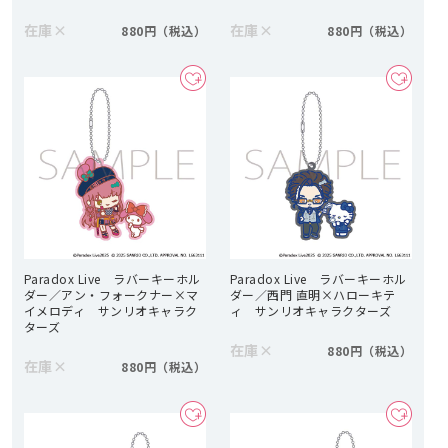
在庫
×
在庫
×
880円
880円
Paradox Live ラバーキーホル
Paradox Live ラバーキーホル
ダー／アン・フォークナー×マ
ダー／西門 直明×ハローキテ
イメロディ サンリオキャラク
ィ サンリオキャラクターズ
ターズ
在庫
×
880円
在庫
×
880円