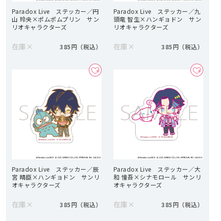
Paradox Live ステッカー／円
Paradox Live ステッカー／九
山 玲央×ポムポムプリン サン
頭竜 智生×ハンギョドン サン
リオキャラクターズ
リオキャラクターズ
在庫
×
在庫
×
385円
385円
Paradox Live ステッカー／辰
Paradox Live ステッカー／大
宮 晴臣×ハンギョドン サンリ
和 憧吾×シナモロール サンリ
オキャラクターズ
オキャラクターズ
在庫
×
在庫
×
385円
385円