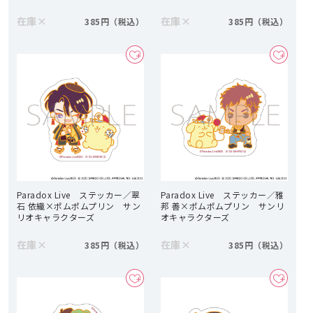
在庫
×
在庫
×
385円
385円
Paradox Live ステッカー／翠
Paradox Live ステッカー／雅
石 依織×ポムポムプリン サン
邦 善×ポムポムプリン サンリ
リオキャラクターズ
オキャラクターズ
在庫
×
在庫
×
385円
385円