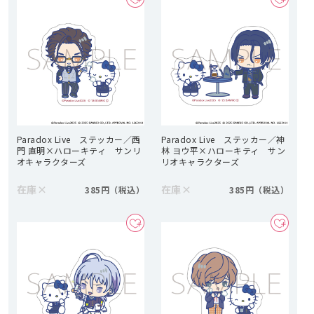
Paradox Live ステッカー／西
Paradox Live ステッカー／神
門 直明×ハローキティ サンリ
林 ヨウ平×ハローキティ サン
オキャラクターズ
リオキャラクターズ
在庫
×
在庫
×
385円
385円