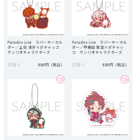
Paradox Live ラバーキーホル
Paradox Live ラバーキーホル
ダー／土佐 凌牙×ポチャッコ
ダー／甲斐田 紫音×ポチャッ
サンリオキャラクターズ
コ サンリオキャラクターズ
在庫
×
在庫
×
880円
880円