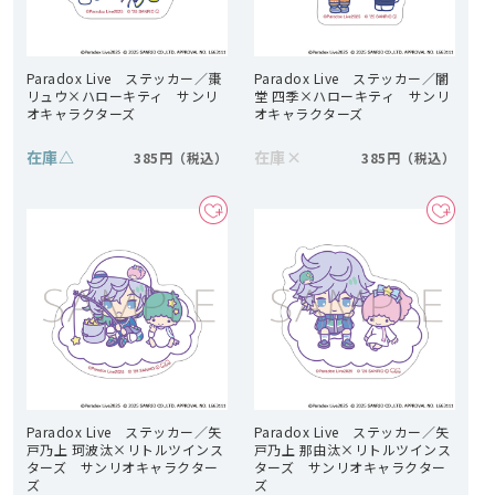
Paradox Live ステッカー／棗
Paradox Live ステッカー／闇
リュウ×ハローキティ サンリ
堂 四季×ハローキティ サンリ
オキャラクターズ
オキャラクターズ
在庫
△
在庫
×
385円
385円
Paradox Live ステッカー／矢
Paradox Live ステッカー／矢
戸乃上 珂波汰×リトルツインス
戸乃上 那由汰×リトルツインス
ターズ サンリオキャラクター
ターズ サンリオキャラクター
ズ
ズ