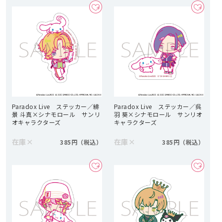
Paradox Live ステッカー／緋
Paradox Live ステッカー／呉
景 斗真×シナモロール サンリ
羽 葵×シナモロール サンリオ
オキャラクターズ
キャラクターズ
在庫
×
在庫
×
385円
385円