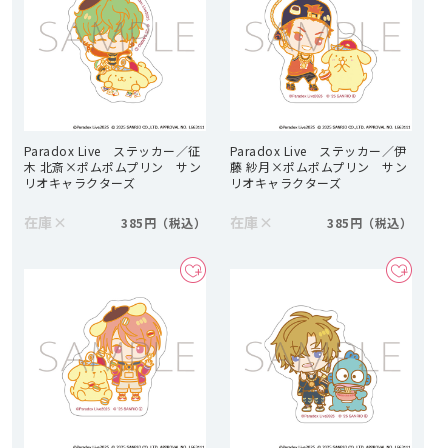
Paradox Live ステッカー／征
Paradox Live ステッカー／伊
木 北斎×ポムポムプリン サン
藤 紗月×ポムポムプリン サン
リオキャラクターズ
リオキャラクターズ
在庫
×
在庫
×
385円
385円