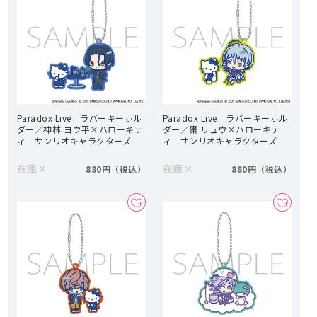
Paradox Live ラバーキーホル
Paradox Live ラバーキーホル
ダー／神林 ヨウ平×ハローキテ
ダー／棗 リュウ×ハローキテ
ィ サンリオキャラクターズ
ィ サンリオキャラクターズ
在庫
×
在庫
×
880円
880円