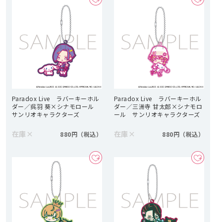
Paradox Live ラバーキーホル
Paradox Live ラバーキーホル
ダー／呉羽 葵×シナモロール
ダー／三洲寺 甘太郎×シナモロ
サンリオキャラクターズ
ール サンリオキャラクターズ
在庫
×
在庫
×
880円
880円