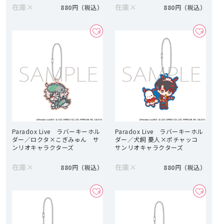
在庫
×
在庫
×
880円
880円
Paradox Live ラバーキーホル
Paradox Live ラバーキーホル
ダー／ロクタ×こぎみゅん サ
ダー／犬飼 憂人×ポチャッコ
ンリオキャラクターズ
サンリオキャラクターズ
在庫
×
在庫
×
880円
880円