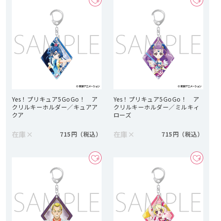
Yes！プリキュア5GoGo！ ア
Yes！プリキュア5GoGo！ ア
クリルキーホルダー／キュアア
クリルキーホルダー／ミルキィ
クア
ローズ
在庫
×
在庫
×
715円
715円