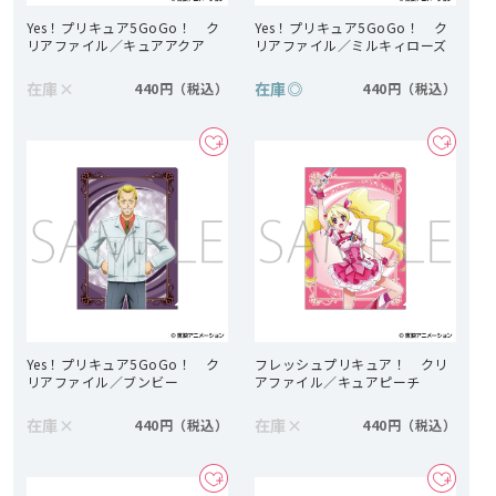
Yes！プリキュア5GoGo！ ク
Yes！プリキュア5GoGo！ ク
リアファイル／キュアアクア
リアファイル／ミルキィローズ
在庫
×
在庫
◎
440円
440円
Yes！プリキュア5GoGo！ ク
フレッシュプリキュア！ クリ
リアファイル／ブンビー
アファイル／キュアピーチ
在庫
×
在庫
×
440円
440円