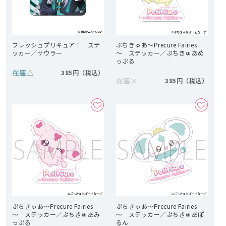
フレッシュプリキュア！ ステ
ぷちきゅあ～Precure Fairies
ッカー／サウラー
～ ステッカー／ぷちきゅあめ
っぷる
在庫
△
385円
在庫
×
385円
ぷちきゅあ～Precure Fairies
ぷちきゅあ～Precure Fairies
～ ステッカー／ぷちきゅあみ
～ ステッカー／ぷちきゅあぽ
っぷる
るん