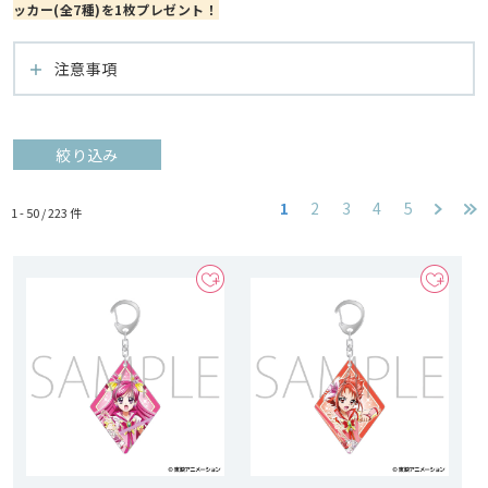
ッカー(全7種)を1枚プレゼント！
注意事項
絞り込み
1
2
3
4
5
1 - 50 /
223
件