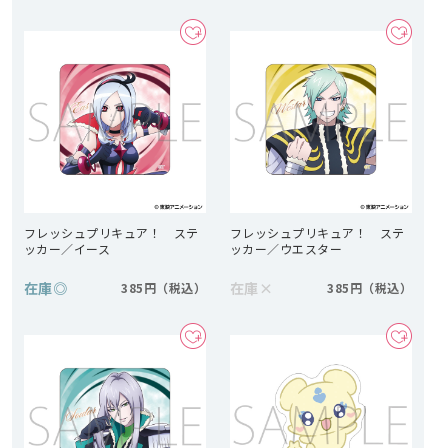
フレッシュプリキュア！ ステ
フレッシュプリキュア！ ステ
ッカー／イース
ッカー／ウエスター
在庫
◎
在庫
×
385円
385円