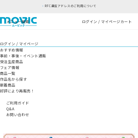
RFC違反アドレスのご利用について
メニュー
検索
ログイン / マイページ
カート
ログイン / マイページ
おすすめ情報
事前・事後・イベント通販
受注生産商品
フェア情報
商品一覧
作品名から探す
新着商品
好評により再販売！
ご利用ガイド
Q&A
お問い合わせ