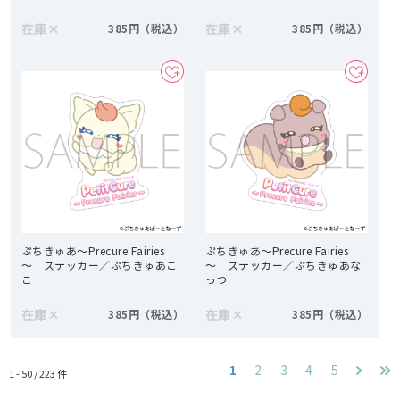
在庫
×
在庫
×
385円
385円
ぷちきゅあ～Precure Fairies
ぷちきゅあ～Precure Fairies
～ ステッカー／ぷちきゅあこ
～ ステッカー／ぷちきゅあな
こ
っつ
在庫
×
在庫
×
385円
385円
1
2
3
4
5
1 - 50 /
223
件