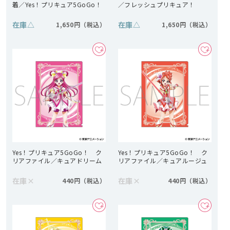
着／Yes！プリキュア5GoGo！
／フレッシュプリキュア！
在庫
△
在庫
△
1,650円
1,650円
Yes！プリキュア5GoGo！ ク
Yes！プリキュア5GoGo！ ク
リアファイル／キュアドリーム
リアファイル／キュアルージュ
在庫
×
在庫
×
440円
440円