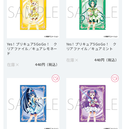
Yes！プリキュア5GoGo！ ク
Yes！プリキュア5GoGo！ ク
リアファイル／キュアレモネー
リアファイル／キュアミント
ド
在庫
×
440円
在庫
×
440円