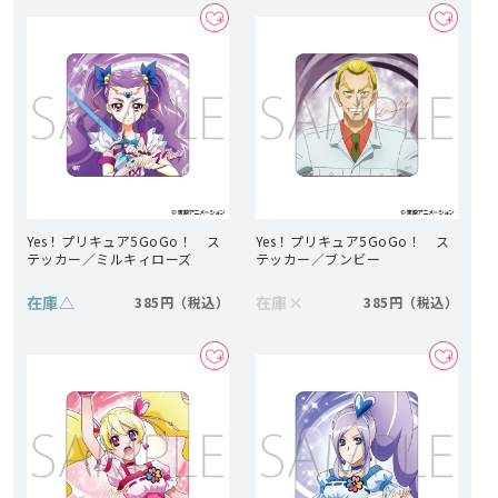
Yes！プリキュア5GoGo！ ス
Yes！プリキュア5GoGo！ ス
テッカー／ミルキィローズ
テッカー／ブンビー
在庫
△
在庫
×
385円
385円