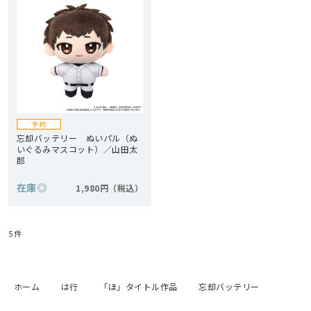
忘却バッテリー ぬいパル（ぬ
いぐるみマスコット）／山田太
郎
在庫
◎
1,980円
5
件
ホーム
は行
「ほ」タイトル作品
忘却バッテリー