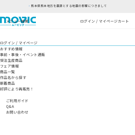
熊本県熊本地方を震源とする地震の影響につきまして
メニュー
検索
ログイン / マイページ
カート
ログイン / マイページ
おすすめ情報
事前・事後・イベント通販
受注生産商品
フェア情報
商品一覧
作品名から探す
新着商品
好評により再販売！
ご利用ガイド
Q&A
お問い合わせ