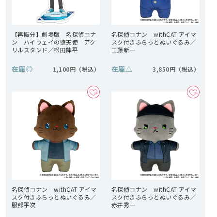
【再販分】劇場版 名探偵コナ
名探偵コナン withCAT アイマ
ン ハイウェイの堕天使 アク
スク付きふらっとぬいぐるみ／
リルスタンド／松田陣平
工藤新一
在庫
◎
在庫
△
1,100円
3,850円
名探偵コナン withCAT アイマ
名探偵コナン withCAT アイマ
スク付きふらっとぬいぐるみ／
スク付きふらっとぬいぐるみ／
服部平次
赤井秀一