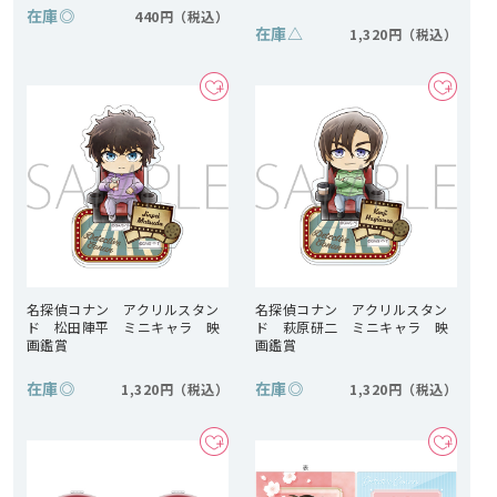
在庫
◎
440円
在庫
△
1,320円
名探偵コナン アクリルスタン
名探偵コナン アクリルスタン
ド 松田陣平 ミニキャラ 映
ド 萩原研二 ミニキャラ 映
画鑑賞
画鑑賞
在庫
◎
在庫
◎
1,320円
1,320円