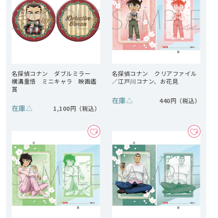
名探偵コナン ダブルミラー
名探偵コナン クリアファイル
横溝重悟 ミニキャラ 映画鑑
／江戸川コナン、お花見
賞
在庫
△
440円
在庫
△
1,100円