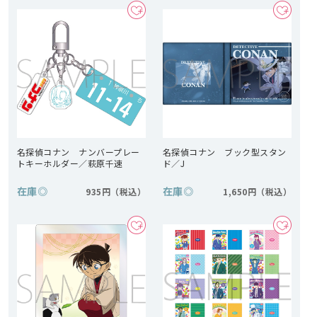
名探偵コナン ナンバープレー
名探偵コナン ブック型スタン
トキーホルダー／萩原千速
ド／J
在庫
◎
在庫
◎
935円
1,650円