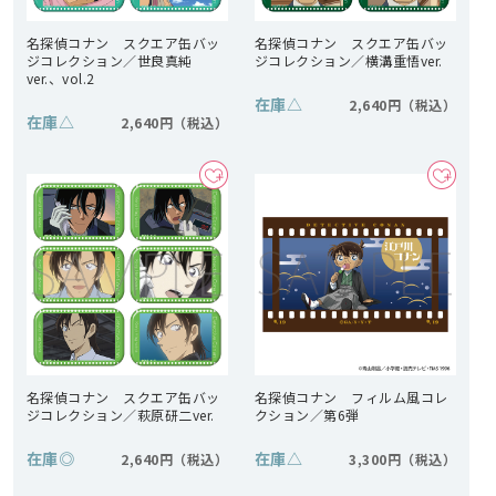
名探偵コナン スクエア缶バッ
名探偵コナン スクエア缶バッ
ジコレクション／世良真純
ジコレクション／横溝重悟ver.
ver.、vol.2
在庫
△
2,640円
在庫
△
2,640円
名探偵コナン スクエア缶バッ
名探偵コナン フィルム風コレ
ジコレクション／萩原研二ver.
クション／第6弾
在庫
◎
在庫
△
2,640円
3,300円