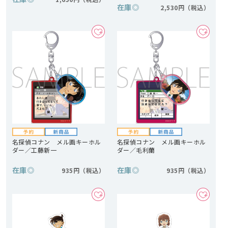
在庫
◎
2,530円
名探偵コナン メル画キーホル
名探偵コナン メル画キーホル
ダー／工藤新一
ダー／毛利蘭
在庫
◎
在庫
◎
935円
935円