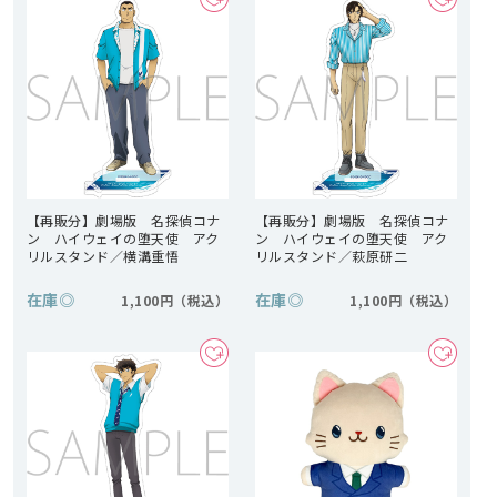
【再販分】劇場版 名探偵コナ
【再販分】劇場版 名探偵コナ
ン ハイウェイの堕天使 アク
ン ハイウェイの堕天使 アク
リルスタンド／横溝重悟
リルスタンド／萩原研二
在庫
◎
在庫
◎
1,100円
1,100円