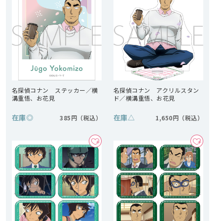
名探偵コナン ステッカー／横
名探偵コナン アクリルスタン
溝重悟、お花見
ド／横溝重悟、お花見
在庫
◎
在庫
△
385円
1,650円