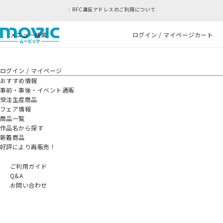
RFC違反アドレスのご利用について
メニュー
検索
ログイン / マイページ
カート
ログイン / マイページ
おすすめ情報
事前・事後・イベント通販
受注生産商品
フェア情報
商品一覧
作品名から探す
新着商品
好評により再販売！
ご利用ガイド
Q&A
お問い合わせ