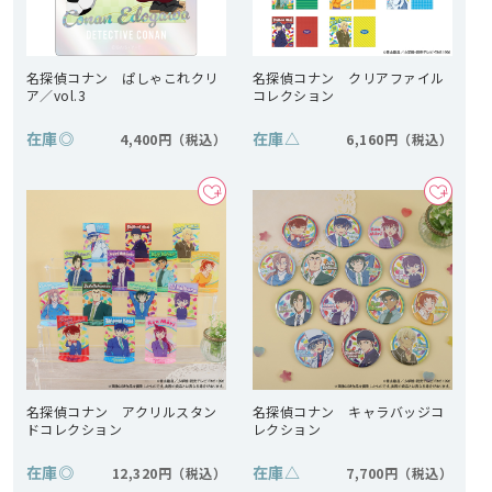
名探偵コナン ぱしゃこれクリ
名探偵コナン クリアファイル
ア／vol.3
コレクション
在庫
◎
在庫
△
4,400円
6,160円
名探偵コナン アクリルスタン
名探偵コナン キャラバッジコ
ドコレクション
レクション
在庫
◎
在庫
△
12,320円
7,700円