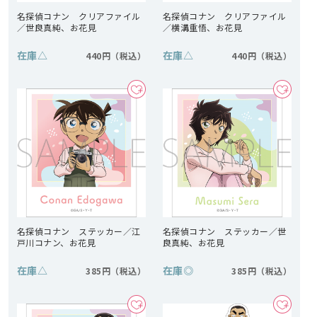
名探偵コナン クリアファイル
名探偵コナン クリアファイル
／世良真純、お花見
／横溝重悟、お花見
在庫
△
在庫
△
440円
440円
名探偵コナン ステッカー／江
名探偵コナン ステッカー／世
戸川コナン、お花見
良真純、お花見
在庫
△
在庫
◎
385円
385円