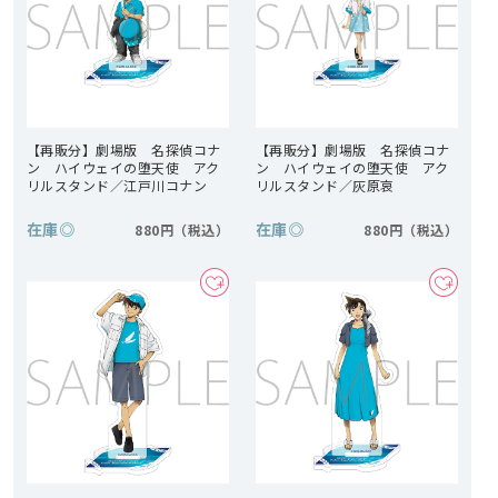
【再販分】劇場版 名探偵コナ
【再販分】劇場版 名探偵コナ
ン ハイウェイの堕天使 アク
ン ハイウェイの堕天使 アク
リルスタンド／江戸川コナン
リルスタンド／灰原哀
在庫
◎
在庫
◎
880円
880円