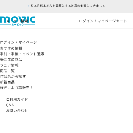
熊本県熊本地方を震源とする地震の影響につきまして
メニュー
検索
ログイン / マイページ
カート
ログイン / マイページ
おすすめ情報
事前・事後・イベント通販
受注生産商品
フェア情報
商品一覧
作品名から探す
新着商品
好評により再販売！
ご利用ガイド
Q&A
お問い合わせ