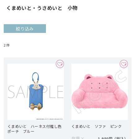
くまめいと・うさめいと 小物
絞り込み
2
件
くまめいと ハーネス付推し色
くまめいと ソファ ピンク
ポーチ ブルー
在庫
×
1,980円