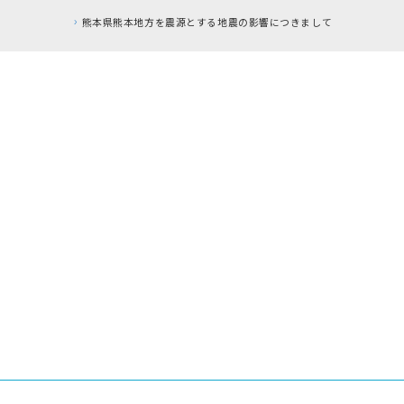
熊本県熊本地方を震源とする地震の影響につきまして