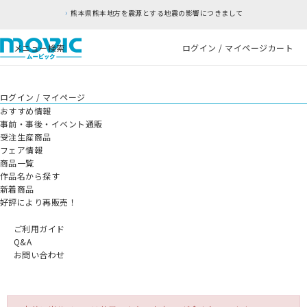
熊本県熊本地方を震源とする地震の影響につきまして
メニュー
検索
ログイン / マイページ
カート
ログイン / マイページ
おすすめ情報
事前・事後・イベント通販
受注生産商品
フェア情報
商品一覧
作品名から探す
新着商品
好評により再販売！
ご利用ガイド
Q&A
お問い合わせ