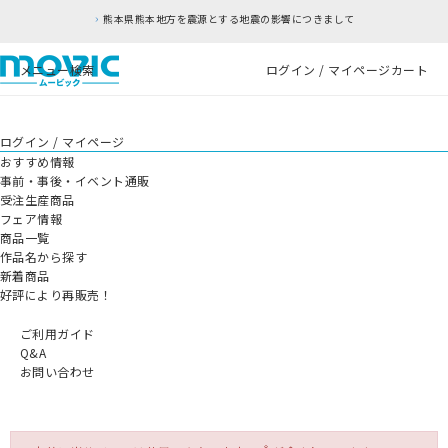
熊本県熊本地方を震源とする地震の影響につきまして
メニュー
検索
ログイン / マイページ
カート
ログイン / マイページ
おすすめ情報
事前・事後・イベント通販
受注生産商品
フェア情報
商品一覧
作品名から探す
新着商品
好評により再販売！
ご利用ガイド
Q&A
お問い合わせ