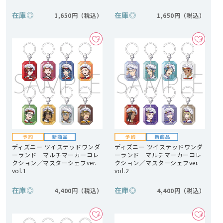
在庫
◎
在庫
◎
1,650円
1,650円
ディズニー ツイステッドワンダ
ディズニー ツイステッドワンダ
ーランド マルチマーカーコレ
ーランド マルチマーカーコレ
クション／マスターシェフver.
クション／マスターシェフver.
vol.1
vol.2
在庫
◎
在庫
◎
4,400円
4,400円