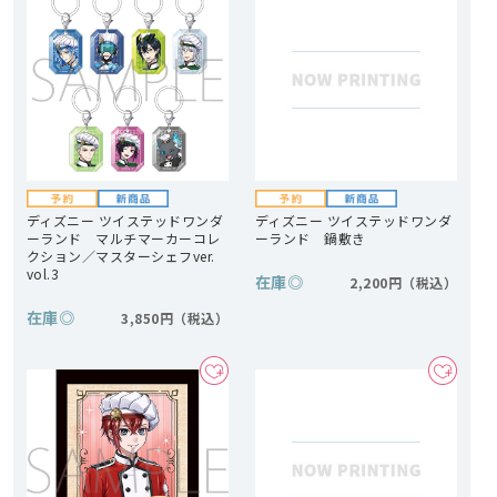
ディズニー ツイステッドワンダ
ディズニー ツイステッドワンダ
ーランド マルチマーカーコレ
ーランド 鍋敷き
クション／マスターシェフver.
vol.3
在庫
◎
2,200円
在庫
◎
3,850円