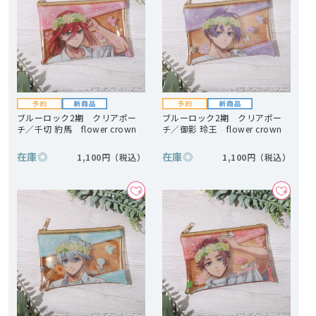
ブルーロック2期 クリアポー
ブルーロック2期 クリアポー
チ／千切 豹馬 flower crown
チ／御影 玲王 flower crown
在庫
◎
在庫
◎
1,100円
1,100円