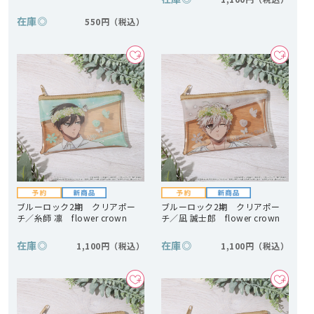
在庫
◎
550円
ブルーロック2期 クリアポー
ブルーロック2期 クリアポー
チ／糸師 凛 flower crown
チ／凪 誠士郎 flower crown
在庫
◎
在庫
◎
1,100円
1,100円