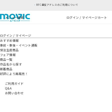
RFC違反アドレスのご利用について
メニュー
検索
ログイン / マイページ
カート
ログイン / マイページ
おすすめ情報
事前・事後・イベント通販
受注生産商品
フェア情報
商品一覧
作品名から探す
新着商品
好評により再販売！
ご利用ガイド
Q&A
お問い合わせ