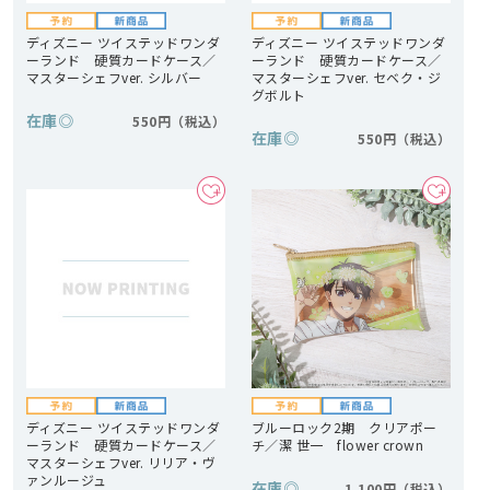
ディズニー ツイステッドワンダ
ディズニー ツイステッドワンダ
ーランド 硬質カードケース／
ーランド 硬質カードケース／
マスターシェフver. シルバー
マスターシェフver. セベク・ジ
グボルト
在庫
◎
550円
在庫
◎
550円
ディズニー ツイステッドワンダ
ブルーロック2期 クリアポー
ーランド 硬質カードケース／
チ／潔 世一 flower crown
マスターシェフver. リリア・ヴ
ァンルージュ
在庫
◎
1,100円