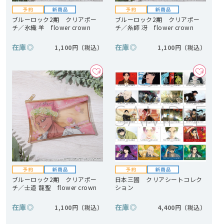
ブルーロック2期 クリアポー
ブルーロック2期 クリアポー
チ／氷織 羊 flower crown
チ／糸師 冴 flower crown
在庫
◎
在庫
◎
1,100円
1,100円
ブルーロック2期 クリアポー
日本三國 クリアシートコレク
チ／士道 龍聖 flower crown
ション
在庫
◎
在庫
◎
1,100円
4,400円