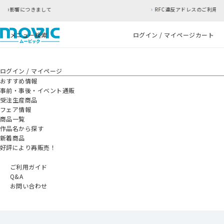
RFC違反アドレスのご利用について
メニュー
検索
ログイン / マイページ
カート
ログイン / マイページ
おすすめ情報
事前・事後・イベント通販
受注生産商品
フェア情報
商品一覧
作品名から探す
新着商品
好評により再販売！
ご利用ガイド
Q&A
お問い合わせ