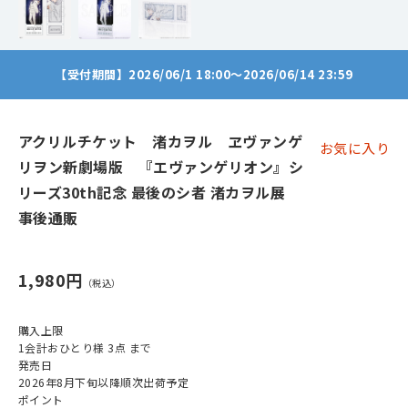
【受付期間】2026/06/1 18:00～2026/06/14 23:59
アクリルチケット 渚カヲル ヱヴァンゲ
お気に入り
リヲン新劇場版 『エヴァンゲリオン』シ
リーズ30th記念 最後のシ者 渚カヲル展
事後通販
1,980円
購入上限
1会計おひとり様 3点 まで
発売日
2026年8月下旬以降順次出荷予定
ポイント