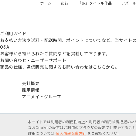
ホーム
あ行
「あ」タイトル作品
アズー
ご利用ガイド
お支払い方法や送料・配送時間、ポイントについてなど、当サイト
Q&A
お客様から寄せられたご質問などを掲載しております。
お問い合わせ・ユーザーサポート
商品の仕様、通信販売に関するお問い合わせはこちらから。
会社概要
採用情報
アニメイトグループ
本サイトでは利用者の利便性向上と利用者の利用状況把握のためC
なおCookieの設定はご利用のブラウザの設定でも変更する
詳細については
個人情報保護方針
をご確認ください。