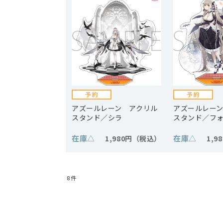
アズールレーン アクリル
アズールレー
スタンド／シラ
スタンド／フ
在庫
△
在庫
△
1,980円
1,9
8
件