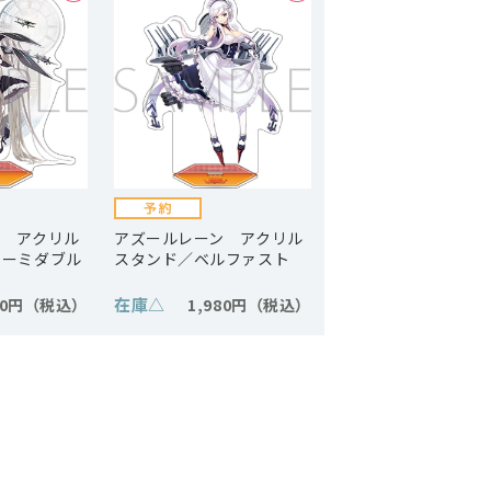
ン アクリル
アズールレーン アクリル
ォーミダブル
スタンド／ベルファスト
在庫
△
80円
1,980円