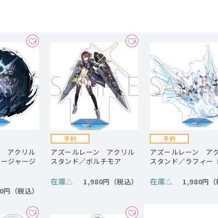
ン アクリル
アズールレーン アクリル
アズールレーン ア
ュージャージ
スタンド／ボルチモア
スタンド／ラフィー 
在庫
△
在庫
△
1,980円
1,980円
80円