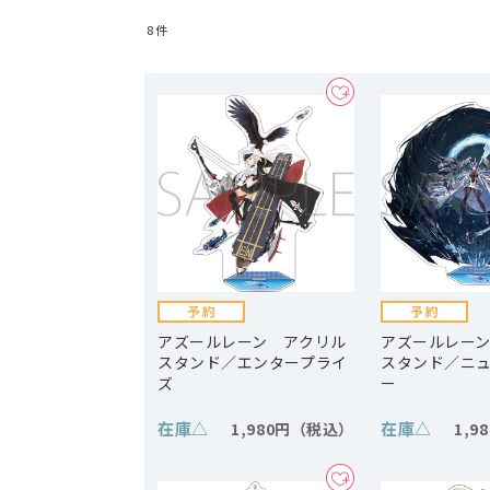
8
件
アズールレーン アクリル
アズールレー
スタンド／エンタープライ
スタンド／ニ
ズ
ー
在庫
△
在庫
△
1,980円
1,9