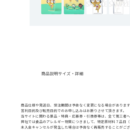
商品説明
サイズ・詳細
商品仕様や発送日、受注期間は予告なく変更になる場合があります
営利目的及び転売目的でのお申し込みはお断りさせて頂きます。
当サイトに関わる景品・特典・応募券・引換券等は、全て第三者
弊社では食品のアレルギー物質につきまして、特定原材料７品目
未入金キャンセルが発生した場合は予告なく再販売することがご