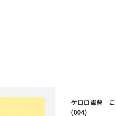
ケロロ軍曹 こ
(004)