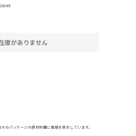
00049
在庫がありません
個々のパッケージの原材料欄に情報を表示しています。