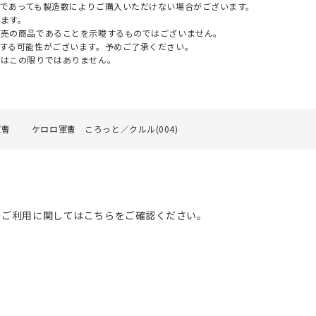
であっても製造数によりご購入いただけない場合がございます。
ます。
販売の商品であることを示唆するものではございません。
する可能性がございます。予めご了承ください。
てはこの限りではありません。
軍曹
ケロロ軍曹 ころっと／クルル(004)
のご利用に関してはこちらをご確認ください。