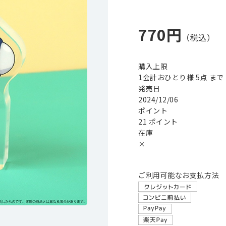
770円
購入上限
1会計おひとり様 5点 まで
発売日
2024/12/06
ポイント
21 ポイント
在庫
×
ご利用可能なお支払方法