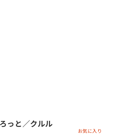
ろっと／クルル
お気に入り