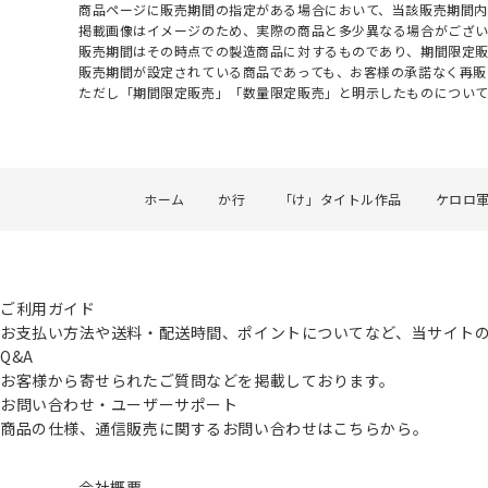
商品ページに販売期間の指定がある場合において、当該販売期間内
掲載画像はイメージのため、実際の商品と多少異なる場合がござい
販売期間はその時点での製造商品に対するものであり、期間限定
販売期間が設定されている商品であっても、お客様の承諾なく再販
ただし「期間限定販売」「数量限定販売」と明示したものについ
ホーム
か行
「け」タイトル作品
ケロロ
ご利用ガイド
お支払い方法や送料・配送時間、ポイントについてなど、当サイト
Q&A
お客様から寄せられたご質問などを掲載しております。
お問い合わせ・ユーザーサポート
商品の仕様、通信販売に関するお問い合わせはこちらから。
会社概要