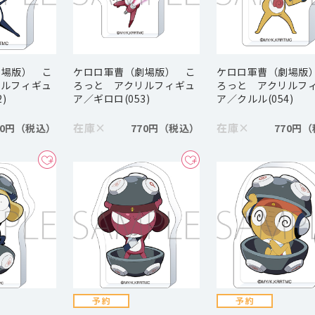
劇場版） こ
ケロロ軍曹（劇場版） こ
ケロロ軍曹（劇場版
リルフィギュ
ろっと アクリルフィギュ
ろっと アクリルフ
)
ア／ギロロ(053)
ア／クルル(054)
在庫
×
在庫
×
70円
770円
770円