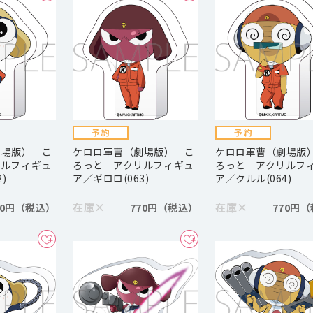
劇場版） こ
ケロロ軍曹（劇場版） こ
ケロロ軍曹（劇場版
リルフィギュ
ろっと アクリルフィギュ
ろっと アクリルフ
)
ア／ギロロ(063)
ア／クルル(064)
在庫
×
在庫
×
70円
770円
770円